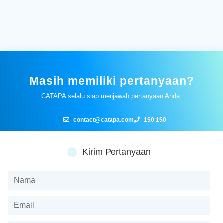
Masih memiliki pertanyaan?
CATAPA selalu siap menjawab pertanyaan Anda.
contact@catapa.com
150 150
Kirim Pertanyaan