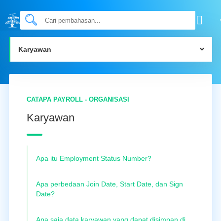
Karyawan
CATAPA PAYROLL - ORGANISASI
Karyawan
Apa itu Employment Status Number?
Apa perbedaan Join Date, Start Date, dan Sign
Date?
Apa saja data karyawan yang dapat disimpan di