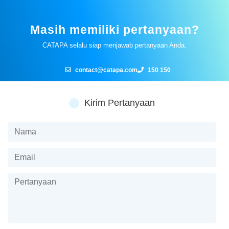
Masih memiliki pertanyaan?
CATAPA selalu siap menjawab pertanyaan Anda.
contact@catapa.com
150 150
Kirim Pertanyaan