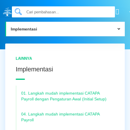
Implementasi
LAINNYA
Implementasi
01. Langkah mudah implementasi CATAPA
Payroll dengan Pengaturan Awal (Initial Setup)
04. Langkah mudah implementasi CATAPA
Payroll