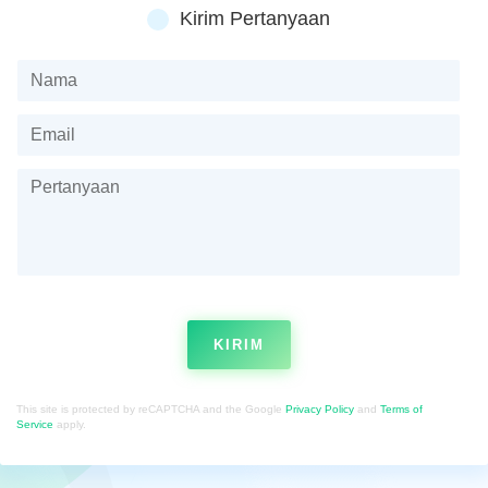
Kirim Pertanyaan
KIRIM
This site is protected by reCAPTCHA and the Google
Privacy Policy
and
Terms of
Service
apply.