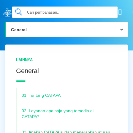
General
LAINNYA
General
01. Tentang CATAPA
02. Layanan apa saja yang tersedia di
CATAPA?
03. Apakah CATAPA sudah menerapkan aturan