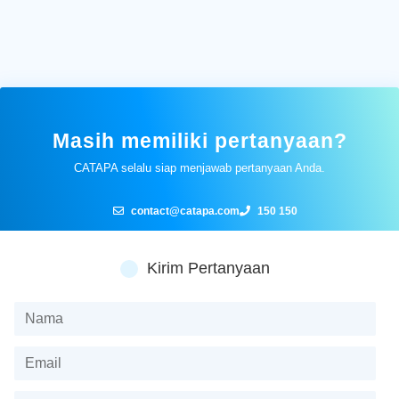
Masih memiliki pertanyaan?
CATAPA selalu siap menjawab pertanyaan Anda.
contact@catapa.com
150 150
Kirim Pertanyaan