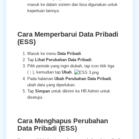
masuk ke dalam sistem dan bisa digunakan untuk
keperluan lainnya.
Cara Memperbarui Data Pribadi
(ESS)
Masuk ke menu
Data Pribadi
.
Tap
Lihat Perubahan Data Pribadi
.
Pilih periode yang ingin diubah, tap icon titik tiga
(⋮), kemudian tap
Ubah
.
Pada halaman
Ubah Perubahan Data Pribadi
,
ubah data yang diperlukan.
Tap
Simpan
untuk dikirim ke HR Admin untuk
disetujui.
Cara Menghapus Perubahan
Data Pribadi (ESS)