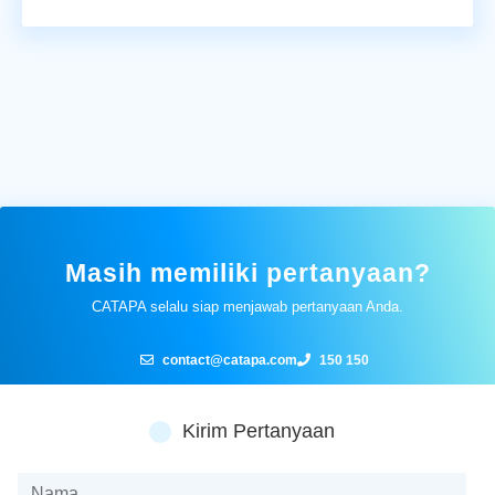
Masih memiliki pertanyaan?
CATAPA selalu siap menjawab pertanyaan Anda.
contact@catapa.com
150 150
Kirim Pertanyaan