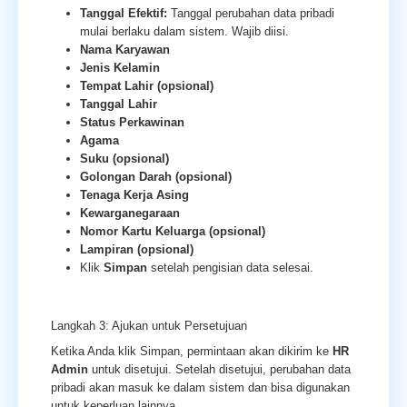
Tanggal Efektif:
Tanggal perubahan data pribadi
mulai berlaku dalam sistem. Wajib diisi.
Nama Karyawan
Jenis Kelamin
Tempat Lahir (opsional)
Tanggal Lahir
Status Perkawinan
Agama
Suku (opsional)
Golongan Darah (opsional)
Tenaga Kerja Asing
Kewarganegaraan
Nomor Kartu Keluarga (opsional)
Lampiran (opsional)
Klik
Simpan
setelah pengisian data selesai.
Langkah 3: Ajukan untuk Persetujuan
Ketika Anda klik Simpan, permintaan akan dikirim ke
HR
Admin
untuk disetujui. Setelah disetujui, perubahan data
pribadi akan masuk ke dalam sistem dan bisa digunakan
untuk keperluan lainnya.