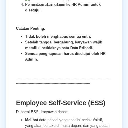
Permintaan akan dikirim ke
HR Admin untuk
disetujui
.
Catatan Penting:
Tidak boleh menghapus semua entri.
Setelah tanggal bergabung, karyawan wajib
memiliki setidaknya satu Data Pribadi.
Semua penghapusan harus disetujui oleh HR
Admin.
------------------------------------------------------------------------------------
-----------------------------------------------------------------
Employee Self-Service (ESS)
Di portal ESS, karyawan dapat:
Melihat
data pribadi yang saat ini berlaku/aktif,
yang akan berlaku di masa depan, dan yang sudah