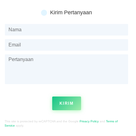
Kirim Pertanyaan
KIRIM
This site is protected by reCAPTCHA and the Google
Privacy Policy
and
Terms of
Service
apply.