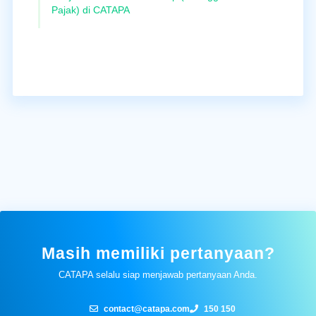
Pajak) di CATAPA
Masih memiliki pertanyaan?
CATAPA selalu siap menjawab pertanyaan Anda.
contact@catapa.com
150 150