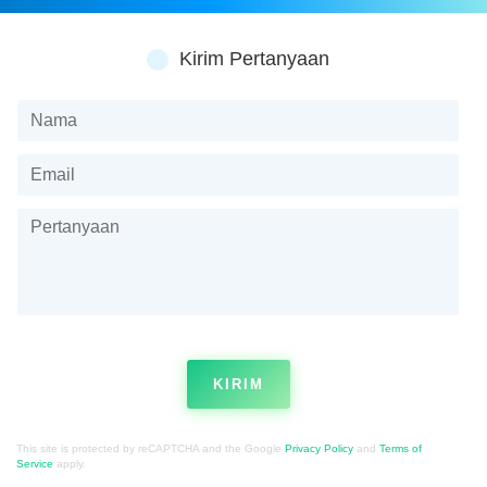
Kirim Pertanyaan
KIRIM
This site is protected by reCAPTCHA and the Google
Privacy Policy
and
Terms of
Service
apply.