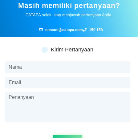
Masih memiliki pertanyaan?
CATAPA selalu siap menjawab pertanyaan Anda.
contact@catapa.com
150 150
Kirim Pertanyaan