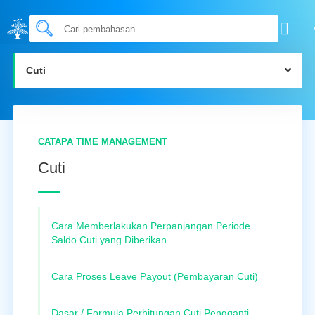
Cuti
CATAPA TIME MANAGEMENT
Cuti
Cara Memberlakukan Perpanjangan Periode
Saldo Cuti yang Diberikan
Cara Proses Leave Payout (Pembayaran Cuti)
Dasar / Formula Perhitungan Cuti Pengganti