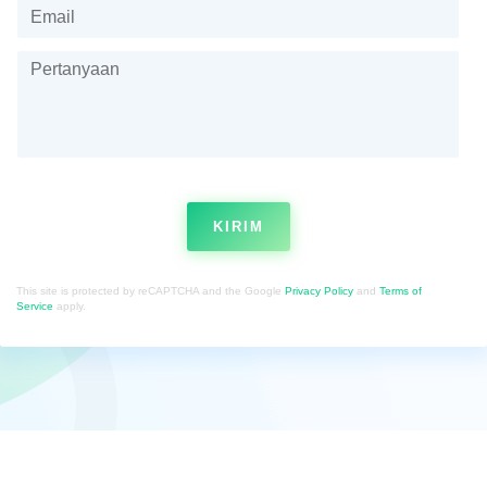
KIRIM
This site is protected by reCAPTCHA and the Google
Privacy Policy
and
Terms of
Service
apply.
© CATAPA 2026