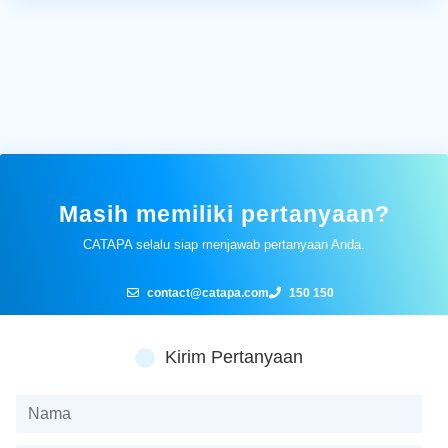
Masih memiliki pertanyaan?
CATAPA selalu siap menjawab pertanyaan Anda.
contact@catapa.com
150 150
Kirim Pertanyaan