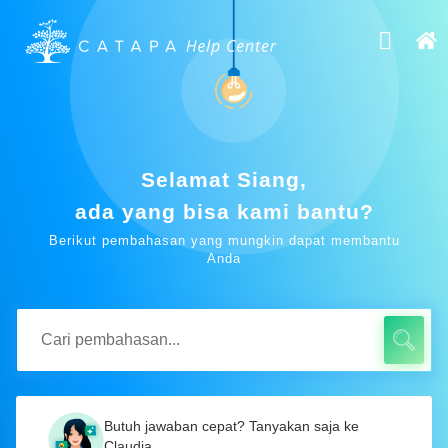
Selamat Siang,
ada yang bisa kami bantu?
Berikut pembahasan yang mungkin dapat membantu
Anda
Butuh jawaban cepat? Tanyakan saja ke
Claudia