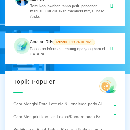
Temukan jawaban tanpa perlu pencarian
manual. Claudia akan merangkumnya untuk
Anda.
Catatan Rilis
Terbaru:
Rilis 24 Jul 2026
Dapatkan informasi tentang apa yang baru di
CATAPA.
Topik Populer
Cara Mengisi Data Latitude & Longitude pada Alamat Karyawan
Cara Mengaktifkan Izin Lokasi/Kamera pada Browser Anda
Perhitungan Pajak Bukan Pegawai Berkesinambungan / Tidak Berkesinambungan