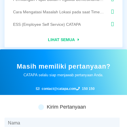
Cara Mengatasi Masalah Lokasi pada saat Time Tracking/Pencatatan Waktu
ESS (Employee Self Service) CATAPA
LIHAT SEMUA
Masih memiliki pertanyaan?
CATAPA selalu siap menjawab pertanyaan Anda.
contact@catapa.com
150 150
Kirim Pertanyaan