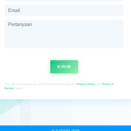
KIRIM
This site is protected by reCAPTCHA and the Google
Privacy Policy
and
Terms of
Service
apply.