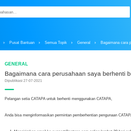
Pusat Bantuan
Semua Topik
General
GENERAL
Bagaimana cara perusahaan saya berhenti 
Dipublikasi 27-07-2021
Pelangan setia CATAPA untuk berhenti menggunakan CATAPA,
Anda bisa menginformasikan permintan pemberhentian pengunaan CATAPA 