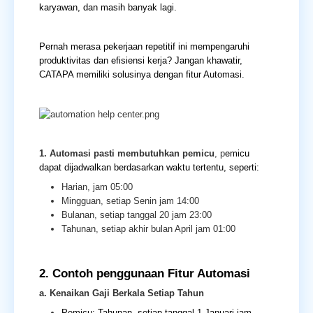
karyawan, dan masih banyak lagi.
Pernah merasa pekerjaan repetitif ini mempengaruhi
produktivitas dan efisiensi kerja? Jangan khawatir,
CATAPA memiliki solusinya dengan fitur Automasi.
1. Automasi pasti membutuhkan pemicu
, p
emicu
dapat dijadwalkan berdasarkan waktu tertentu, seperti:
Harian, jam 05:00
Mingguan, setiap Senin jam 14:00
Bulanan, setiap tanggal 20 jam 23:00
Tahunan, setiap akhir bulan April jam 01:00
2. Contoh penggunaan Fitur Automasi
a. Kenaikan Gaji Berkala Setiap Tahun
Pemicu: Tahunan, setiap tanggal 1 Januari jam