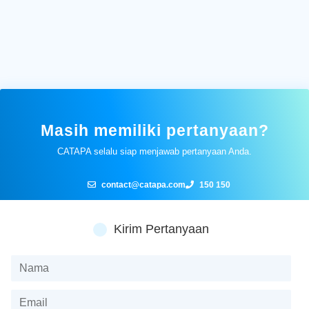
Masih memiliki pertanyaan?
CATAPA selalu siap menjawab pertanyaan Anda.
contact@catapa.com
150 150
Kirim Pertanyaan