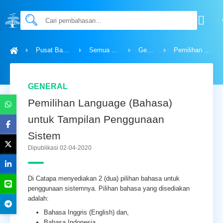
Pusat Bantuan
Semua Topik
General
Pemilihan Language (Bahasa) untuk Tampilan Penggunaan Sistem
GENERAL
Pemilihan Language (Bahasa)
untuk Tampilan Penggunaan
Sistem
Dipublikasi 02-04-2020
Di Catapa menyediakan 2 (dua) pilihan bahasa untuk
penggunaan sistemnya. Pilihan bahasa yang disediakan
adalah:
Bahasa Inggris (English) dan,
Bahasa Indonesia.