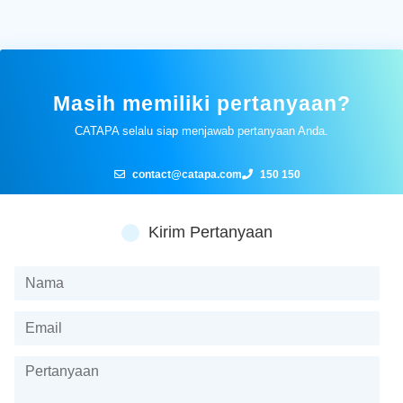
Masih memiliki pertanyaan?
CATAPA selalu siap menjawab pertanyaan Anda.
contact@catapa.com
150 150
Kirim Pertanyaan