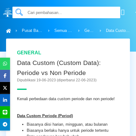
Pusat Bantuan
Semua Topik
General
Data Custom (Custom Data): Periode vs Non Periode
GENERAL
Data Custom (Custom Data):
Periode vs Non Periode
Dipublikasi 19-06-2023
(diperbarui 22-06-2023)
Kenali perbedaan data custom periode dan non periode!
Data Custom Periode (Period)
Biasanya diisi harian, mingguan, atau bulanan
Biasanya berlaku hanya untuk periode tertentu