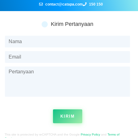
contact@catapa.com
150 150
Kirim Pertanyaan
KIRIM
This site is protected by reCAPTCHA and the Google
Privacy Policy
and
Terms of