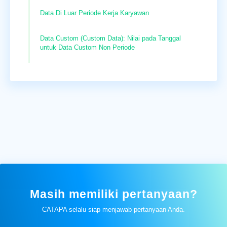
Data Di Luar Periode Kerja Karyawan
Data Custom (Custom Data): Nilai pada Tanggal
untuk Data Custom Non Periode
Masih memiliki pertanyaan?
CATAPA selalu siap menjawab pertanyaan Anda.