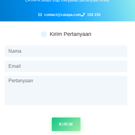
CATAPA selalu siap menjawab pertanyaan Anda.
contact@catapa.com
150 150
Kirim Pertanyaan
KIRIM