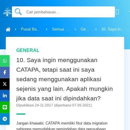
Pusat Bantuan
Semua Topik
General
10. Saya ingin menggunakan CATAPA, tetapi saat ini saya sedang menggunakan aplikasi sejenis yang lain. Apakah mungkin jika data saat ini dipindahkan?
GENERAL
10. Saya ingin menggunakan
CATAPA, tetapi saat ini saya
sedang menggunakan aplikasi
sejenis yang lain. Apakah mungkin
jika data saat ini dipindahkan?
Dipublikasi 24-11-2017
(diperbarui 07-05-2021)
Jangan khawatir, CATAPA memiliki fitur data migration
sehingga memudahkan pemindahan data perusahaan.