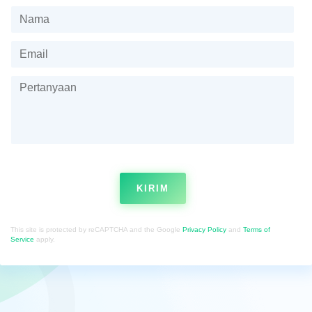
KIRIM
This site is protected by reCAPTCHA and the Google
Privacy Policy
and
Terms of
Service
apply.