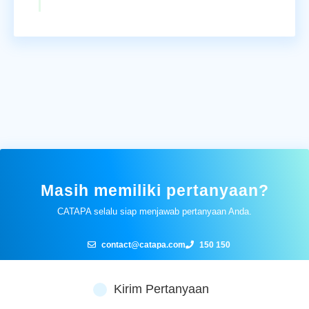
Masih memiliki pertanyaan?
CATAPA selalu siap menjawab pertanyaan Anda.
contact@catapa.com
150 150
Kirim Pertanyaan