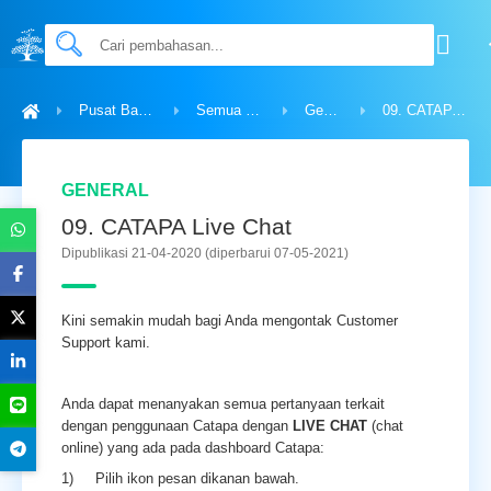
Pusat Bantuan
Semua Topik
General
09. CATAPA Live Chat
GENERAL
09. CATAPA Live Chat
Dipublikasi 21-04-2020
(diperbarui 07-05-2021)
Kini semakin mudah bagi Anda mengontak Customer
Support kami.
Anda dapat menanyakan semua pertanyaan terkait
dengan penggunaan Catapa dengan
LIVE CHAT
(chat
online) yang ada pada dashboard Catapa:
1) Pilih ikon pesan dikanan bawah.