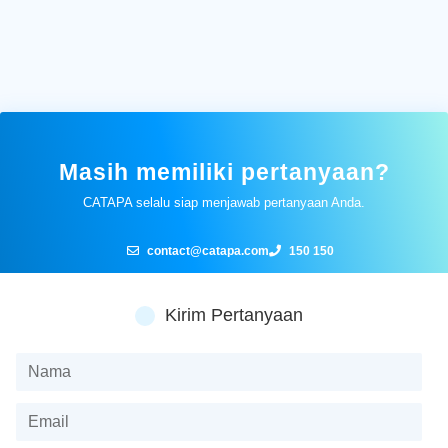
Masih memiliki pertanyaan?
CATAPA selalu siap menjawab pertanyaan Anda.
contact@catapa.com
150 150
Kirim Pertanyaan