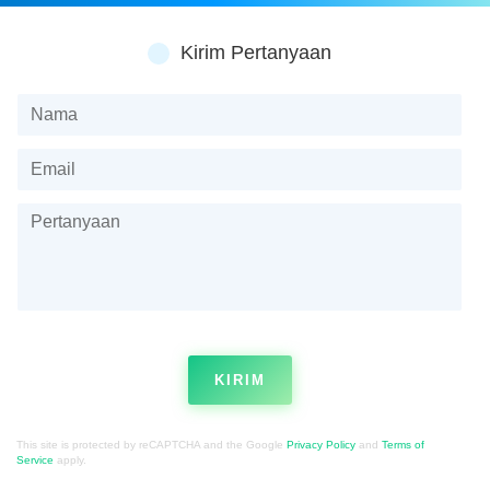
Kirim Pertanyaan
KIRIM
This site is protected by reCAPTCHA and the Google
Privacy Policy
and
Terms of
Service
apply.