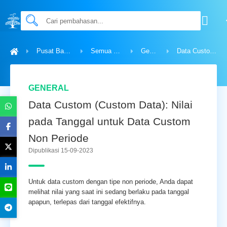
Pusat Bantuan
Semua Topik
General
Data Custom (Custom Data): Nilai pada Tanggal untuk Data Custom Non Periode
GENERAL
Data Custom (Custom Data): Nilai
pada Tanggal untuk Data Custom
Non Periode
Dipublikasi 15-09-2023
Untuk data custom dengan tipe non periode, Anda dapat
melihat nilai yang saat ini sedang berlaku pada tanggal
apapun, terlepas dari tanggal efektifnya.