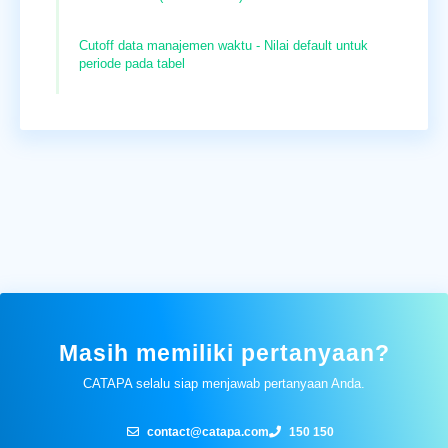
Cutoff data manajemen waktu - Nilai default untuk
periode pada tabel
Masih memiliki pertanyaan?
CATAPA selalu siap menjawab pertanyaan Anda.
contact@catapa.com
150 150