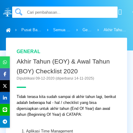
Pusat Bantuan
Semua Topik
General
Akhir Tahun (EOY) & Awal Tahun (BOY) Checklist 2020
GENERAL
Akhir Tahun (EOY) & Awal Tahun
(BOY) Checklist 2020
Dipublikasi 09-12-2020
(diperbarui 14-11-2025)
Tidak terasa kita sudah sampai di akhir tahun lagi, berikut
adalah beberapa hal - hal / checklist yang bisa
dipersiapkan untuk akhir tahun (End Of Year) dan awal
tahun (Beginning Of Year) di CATAPA:
Aplikasi Time Management