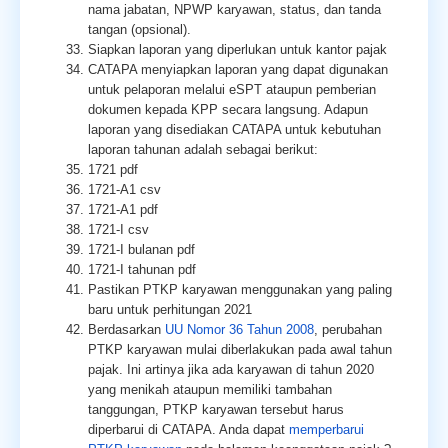
nama jabatan, NPWP karyawan, status, dan tanda
tangan (opsional).
Siapkan laporan yang diperlukan untuk kantor pajak
CATAPA menyiapkan laporan yang dapat digunakan
untuk pelaporan melalui eSPT ataupun pemberian
dokumen kepada KPP secara langsung. Adapun
laporan yang disediakan CATAPA untuk kebutuhan
laporan tahunan adalah sebagai berikut:
1721 pdf
1721-A1 csv
1721-A1 pdf
1721-I csv
1721-I bulanan pdf
1721-I tahunan pdf
Pastikan PTKP karyawan menggunakan yang paling
baru untuk perhitungan 2021
Berdasarkan
UU Nomor 36 Tahun 2008
, perubahan
PTKP karyawan mulai diberlakukan pada awal tahun
pajak. Ini artinya jika ada karyawan di tahun 2020
yang menikah ataupun memiliki tambahan
tanggungan, PTKP karyawan tersebut harus
diperbarui di CATAPA. Anda dapat
memperbarui