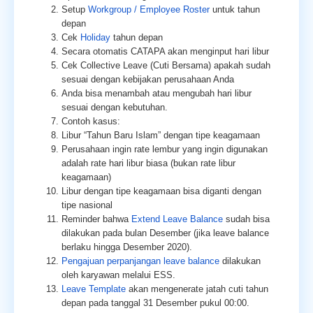
Setup
Workgroup / Employee Roster
untuk tahun
depan
Cek
Holiday
tahun depan
Secara otomatis CATAPA akan
menginput
hari libur
Cek Collective Leave (Cuti Bersama) apakah sudah
sesuai dengan kebijakan perusahaan Anda
Anda bisa menambah atau mengubah hari libur
sesuai dengan kebutuhan.
Contoh kasus:
Libur “Tahun Baru Islam” dengan tipe keagamaan
Perusahaan ingin rate lembur yang ingin digunakan
adalah rate hari libur biasa (bukan rate libur
keagamaan)
Libur dengan tipe keagamaan bisa diganti dengan
tipe nasional
Reminder bahwa
Extend Leave Balance
sudah bisa
dilakukan pada bulan Desember (jika leave balance
berlaku hingga Desember 2020).
Pengajuan perpanjangan leave balance
dilakukan
oleh karyawan melalui ESS.
Leave Template
akan mengenerate jatah cuti tahun
depan pada tanggal 31 Desember pukul 00:00.