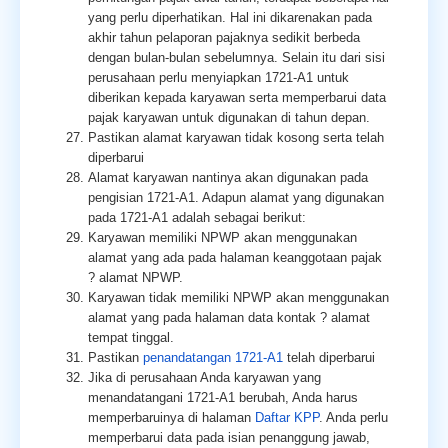
yang perlu diperhatikan. Hal ini dikarenakan pada
akhir tahun pelaporan pajaknya sedikit berbeda
dengan bulan-bulan sebelumnya. Selain itu dari sisi
perusahaan perlu menyiapkan 1721-A1 untuk
diberikan kepada karyawan serta memperbarui data
pajak karyawan untuk digunakan di tahun depan.
Pastikan alamat karyawan tidak kosong serta telah
diperbarui
Alamat karyawan nantinya akan digunakan pada
pengisian 1721-A1. Adapun alamat yang digunakan
pada 1721-A1 adalah sebagai berikut:
Karyawan memiliki NPWP akan menggunakan
alamat yang ada pada halaman keanggotaan pajak
? alamat NPWP.
Karyawan tidak memiliki NPWP akan menggunakan
alamat yang pada halaman data kontak ? alamat
tempat tinggal.
Pastikan
penandatangan 1721-A1
telah diperbarui
Jika di perusahaan Anda karyawan yang
menandatangani 1721-A1 berubah, Anda harus
memperbaruinya di halaman
Daftar KPP
. Anda perlu
memperbarui data pada isian penanggung jawab,