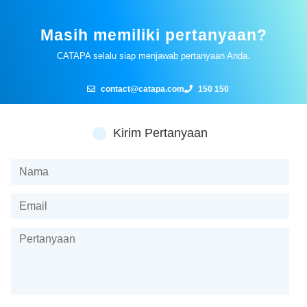
Masih memiliki pertanyaan?
CATAPA selalu siap menjawab pertanyaan Anda.
contact@catapa.com
150 150
Kirim Pertanyaan