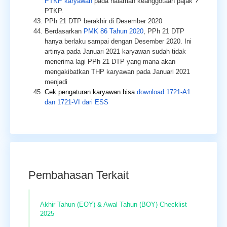
PTKP karyawan
pada halaman keanggotaan pajak ?
PTKP.
PPh 21 DTP berakhir di Desember 2020
Berdasarkan
PMK 86 Tahun 2020
, PPh 21 DTP
hanya berlaku sampai dengan Desember 2020. Ini
artinya pada Januari 2021 karyawan sudah tidak
menerima lagi PPh 21 DTP yang mana akan
mengakibatkan THP karyawan pada Januari 2021
menjadi
Cek pengaturan karyawan bisa
download 1721-A1
dan 1721-VI dari ESS
Pembahasan Terkait
Akhir Tahun (EOY) & Awal Tahun (BOY) Checklist
2025