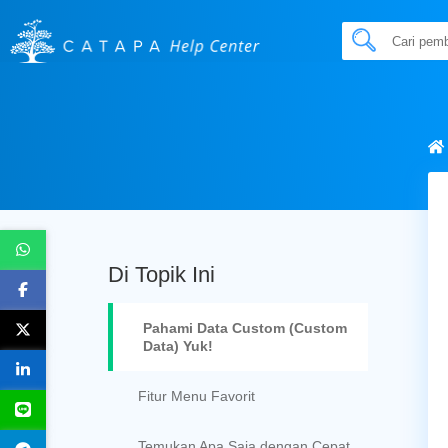
Di Topik Ini
Pahami Data Custom (Custom
Data) Yuk!
Fitur Menu Favorit
Temukan Apa Saja dengan Cepat