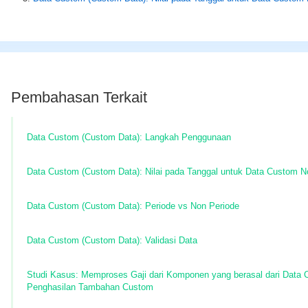
Pembahasan Terkait
Data Custom (Custom Data): Langkah Penggunaan
Data Custom (Custom Data): Nilai pada Tanggal untuk Data Custom N
Data Custom (Custom Data): Periode vs Non Periode
Data Custom (Custom Data): Validasi Data
Studi Kasus: Memproses Gaji dari Komponen yang berasal dari Data
Penghasilan Tambahan Custom