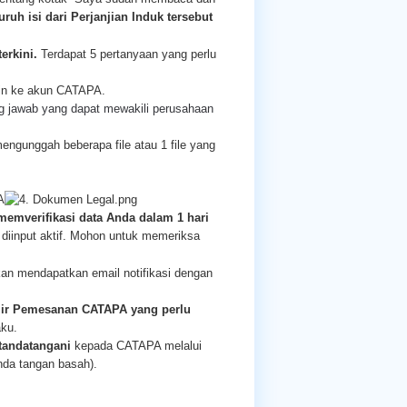
h isi dari Perjanjian Induk tersebut
erkini.
Terdapat 5 pertanyaan yang perlu
in ke akun CATAPA.
 jawab yang dapat mewakili perusahaan
gunggah beberapa file atau 1 file yang
A
emverifikasi data Anda dalam 1 hari
 diinput aktif. Mohon untuk memeriksa
an mendapatkan email notifikasi dengan
ir Pemesanan CATAPA
yang perlu
ku.
tandatangani
kepada CATAPA melalui
nda tangan basah).