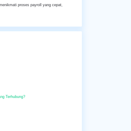
enikmati proses payroll yang cepat,
ang Terhubung?