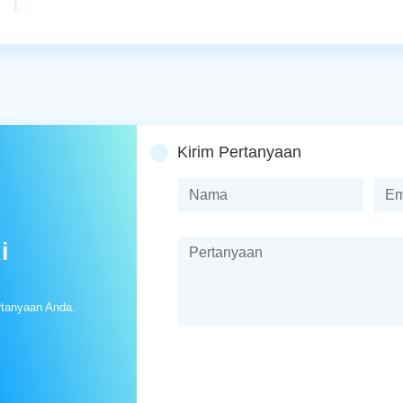
Kirim Pertanyaan
i
rtanyaan Anda.