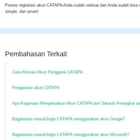
Proses registrasi akun CATAPA Anda sudah selesai dan Anda sudah bisa m
simple, dan aman!
Pembahasan Terkait
Cara Aktivasi Akun Pengguna CATAPA
Pengaturan akun CATAPA
Apa Kegunaan Mengeluarkan Akun CATAPA dari Seluruh Perangkat y
Bagaimana masuk/login CATAPA menggunakan akun Google?
Bagaimana masuk/login CATAPA menggunakan akun Microsoft?