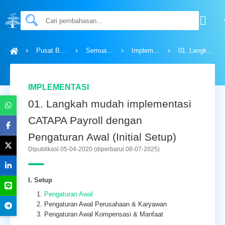
Pusat Bantuan
Semua Topik
Implementasi
01. Langkah mudah implementasi CATAPA Payroll dengan Pengaturan Awal (Initial Setup)
IMPLEMENTASI
01. Langkah mudah implementasi
CATAPA Payroll dengan
Pengaturan Awal (Initial Setup)
Dipublikasi 05-04-2020
(diperbarui 08-07-2025)
I. Setup
Pengaturan Awal
Pengaturan Awal Perusahaan & Karyawan
Pengaturan Awal Kompensasi & Manfaat