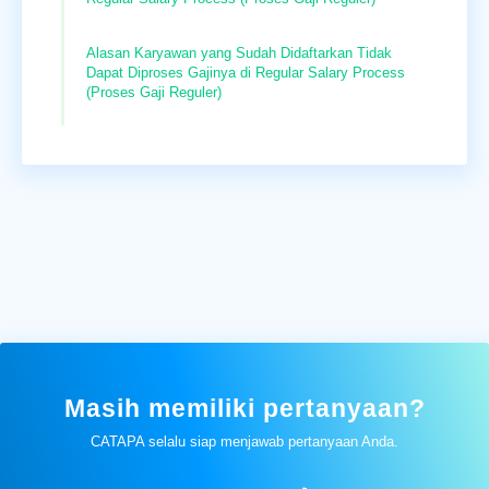
Alasan Karyawan yang Sudah Didaftarkan Tidak
Dapat Diproses Gajinya di Regular Salary Process
(Proses Gaji Reguler)
Masih memiliki pertanyaan?
CATAPA selalu siap menjawab pertanyaan Anda.