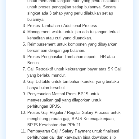
untuk memandu langkah rutin yang perlu dilakukan
untuk proses penggajian setiap bulannya. Secara
singkat ada 3 tahap yang perlu dilakukan setiap
bulannya:
Proses Tambahan / Additional Process
Management waktu untuk jika ada tunjangan terkait
kehadiran atau cuti yang diuangkan.
Reimbursement untuk komponen yang dibayarkan
bersamaan dengan gaji bulanan.
Proses Penghasilan Tambahan seperti THR atau
Bonus.
Gaji Retroaktif untuk kekurangan bayar atas SK Gaji
yang berlaku mundur.
Gaji Editable untuk tambahan koreksi yang berlaku
hanya bulan tersebut.
Penyesuaian Massal Premi BPJS untuk
menyesuaikan gaji yang dilaporkan untuk
perhitungan BPJS.
Proses Gaji Reguler / Regular Salary Process untuk
menghitung prorata gaji, BPJS Ketenagakerjaan,
BPJS Kesehatan dan PPh 21.
Pembayaran Gaji / Salary Payment untuk finalisasi
perhitungan gaji dan karyawan bisa download slip