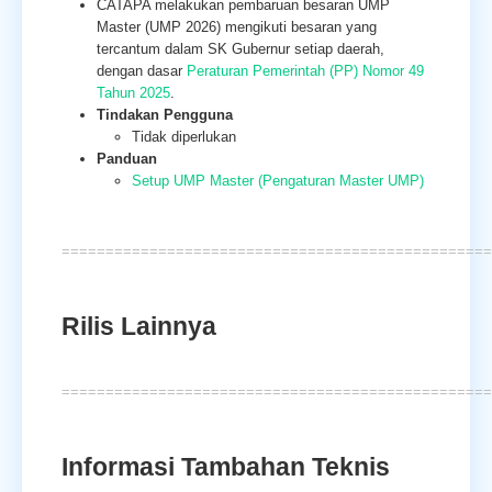
CATAPA melakukan pembaruan besaran UMP
Master (UMP 2026) mengikuti besaran yang
tercantum dalam SK Gubernur setiap daerah,
dengan dasar
Peraturan Pemerintah (PP) Nomor 49
Tahun 2025
.
Tindakan Pengguna
Tidak diperlukan
Panduan
Setup UMP Master (Pengaturan Master UMP)
=================================================
Rilis Lainnya
=================================================
Informasi Tambahan Teknis