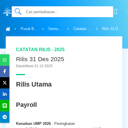
Pusat Bantuan
Semua Topik
Catatan Rilis - 2025
Rilis 31 Des 2025
CATATAN RILIS - 2025
Rilis 31 Des 2025
Dipublikasi 31-12-2025
Rilis Utama
Payroll
Kenaikan UMP 2026
- Peningkatan