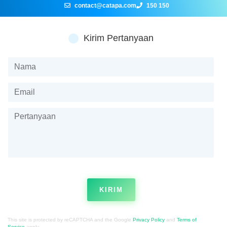
contact@catapa.com
150 150
Kirim Pertanyaan
KIRIM
This site is protected by reCAPTCHA and the Google
Privacy Policy
and
Terms of
Service
apply.