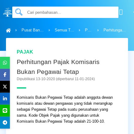
Pusat Bantuan
Semua Topik
Pajak
Perhitungan Pajak Komisaris Bukan Pegawai Tetap
PAJAK
Perhitungan Pajak Komisaris
Bukan Pegawai Tetap
Dipublikasi 13-10-2020
(diperbarui 11-01-2024)
Komisaris Bukan Pegawai Tetap adalah anggota dewan
komisaris atau dewan pengawas yang tidak merangkap
sebagai Pegawai Tetap pada suatu perusahaan yang
sama. Kode Objek Pajak yang digunakan untuk
Komisaris Bukan Pegawai Tetap adalah 21-100-10.