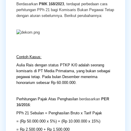
Berdasarkan
PMK 168/2023
, terdapat perbedaan cara
perhitungan PPh 21 bagi Komisaris Bukan Pegawai Tetap
dengan aturan sebelumnya. Berikut perubahannya:
Contoh Kasus:
Aulia Rais dengan status PTKP K/0 adalah seorang
komisaris di PT Media Primatama, yang bukan sebagai
pegawai tetap. Pada bulan Desember menerima
honorarium sebesar Rp 60.000.000.
Perhitungan Pajak Atas Penghasilan
berdasarkan
PER
16/2016
:
PPh 21 Sebulan = Penghasilan Bruto x Tarif Pajak
= (Rp 50.000.000 x 5%) + (Rp 10.000.000 x 15%)
= Rp 2.500.000 + Rp 1.500.000