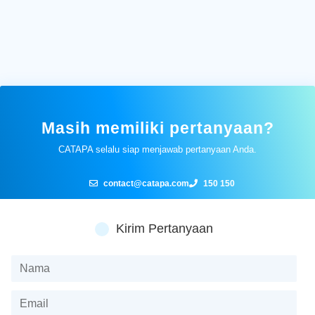
Masih memiliki pertanyaan?
CATAPA selalu siap menjawab pertanyaan Anda.
contact@catapa.com
150 150
Kirim Pertanyaan