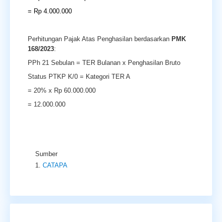
= Rp 4.000.000
Perhitungan Pajak Atas Penghasilan berdasarkan
PMK
168/2023
:
PPh 21 Sebulan = TER Bulanan x Penghasilan Bruto
Status PTKP K/0 = Kategori TER A
= 20% x Rp 60.000.000
= 12.000.000
Sumber
CATAPA