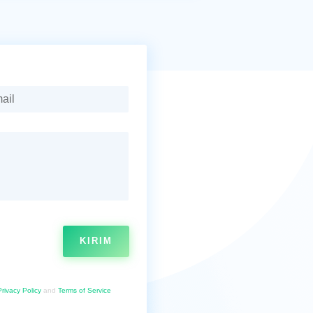
KIRIM
Privacy Policy
and
Terms of Service