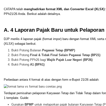
CATAPA telah
menghadirkan format XML dan Converter Excel (XLSX)
y
PPh21/26 Anda. Berikut adalah detailnya.
A. 4 Laporan Pajak Baru untuk Pelaporan
DJP merilis 4 laporan pajak (format impor) baru dengan format XML serta
(XLSX) sebagai berikut.
Bukti Potong Bulanan
Pegawai Tetap (BPMP)
Bukti Potong
Final
& Tidak Final Selain Pegawai Tetap (BP21)
Bukti Potong PPh26 bagi
Wajib Pajak Luar Negeri (BP26)
Bukti Potong
A1 (BPA1)
Perbedaan antara 4 format di atas dengan form e-Bupot 21/26 adalah:
Terdapat pemisahan pelaporan Karyawan Tetap dan Tidak Tetap dalam form
1 template. Guide:
Gunakan
BPMP
untuk melaporkan pajak bulanan Karyawan Tetap (