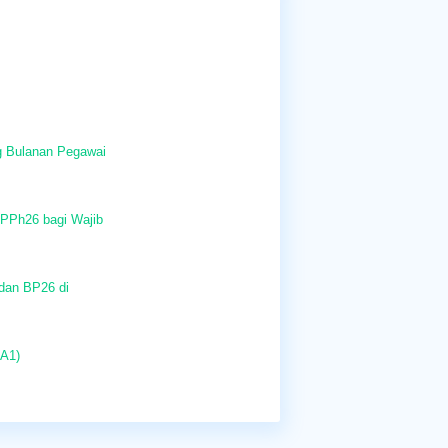
g Bulanan Pegawai
 PPh26 bagi Wajib
dan BP26 di
 A1)