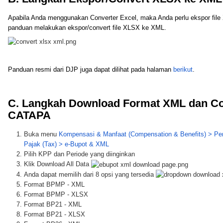
Apabila Anda menggunakan Converter Excel, maka Anda perlu ekspor file 
panduan melakukan ekspor/convert file XLSX ke XML.
Panduan resmi dari DJP juga dapat dilihat pada halaman
berikut
.
C. Langkah Download Format XML dan Con
CATAPA
Buka menu
Kompensasi & Manfaat (Compensation & Benefits) > Peng
Pajak (Tax) > e-Bupot & XML
Pilih KPP dan Periode yang diinginkan
Klik Download All Data
Anda dapat memilih dari 8 opsi yang tersedia
Format BPMP - XML
Format BPMP - XLSX
Format BP21 - XML
Format BP21 - XLSX