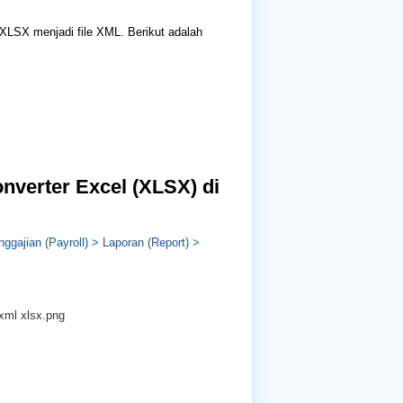
XLSX menjadi file XML. Berikut adalah
verter Excel (XLSX) di
gajian (Payroll) > Laporan (Report) >