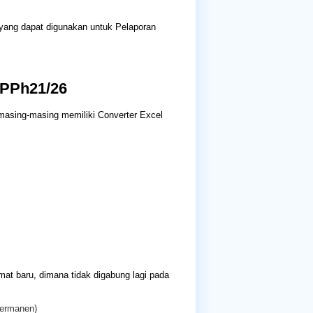
ang dapat digunakan untuk Pelaporan
 PPh21/26
 masing-masing memiliki Converter Excel
at baru, dimana tidak digabung lagi pada
Permanen)