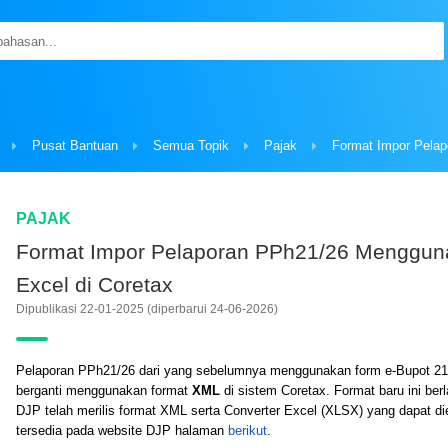
Pusat Bantuan
Semua Topik
Pajak
PAJAK
Format Impor Pelaporan PPh21/26 Menggun
Excel di Coretax
Dipublikasi 22-01-2025
(diperbarui 24-06-2026)
Pelaporan PPh21/26 dari yang sebelumnya menggunakan form e-Bupot 21
berganti menggunakan format
XML
di sistem Coretax. Format baru ini ber
DJP telah merilis format XML serta Converter Excel (XLSX) yang dapat di
tersedia pada website DJP halaman
berikut
.