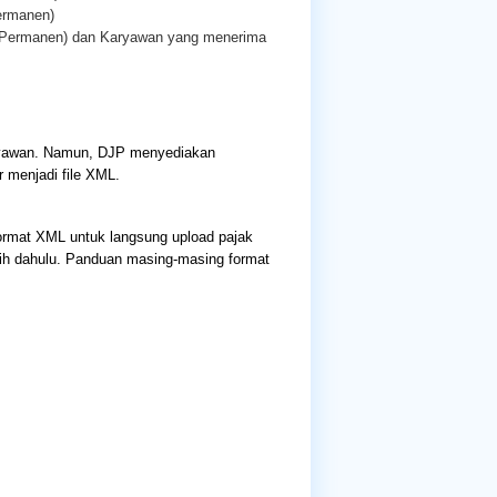
ermanen)
n Permanen) dan Karyawan yang menerima
ryawan. Namun, DJP menyediakan
r menjadi file XML.
rmat XML untuk langsung upload pajak
bih dahulu. Panduan masing-masing format