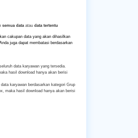
an
semua data
atau
data tertentu
kan cakupan data yang akan dihasilkan
a, Anda juga dapat membatasi berdasarkan
 seluruh data karyawan yang tersedia.
aka hasil download hanya akan berisi
i data karyawan berdasarkan kategori Grup
ox, maka hasil download hanya akan berisi