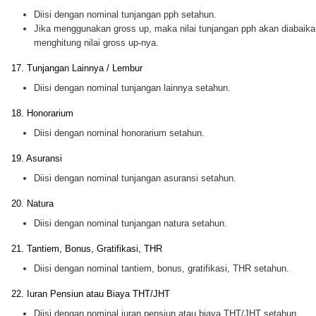
Diisi dengan nominal tunjangan pph setahun.
Jika menggunakan gross up, maka nilai tunjangan pph akan diabaika
menghitung nilai gross up-nya.
17. Tunjangan Lainnya / Lembur
Diisi dengan nominal tunjangan lainnya setahun.
18. Honorarium
Diisi dengan nominal honorarium setahun.
19. Asuransi
Diisi dengan nominal tunjangan asuransi setahun.
20. Natura
Diisi dengan nominal tunjangan natura setahun.
21. Tantiem, Bonus, Gratifikasi, THR
Diisi dengan nominal tantiem, bonus, gratifikasi, THR setahun.
22. Iuran Pensiun atau Biaya THT/JHT
Diisi dengan nominal iuran pensiun atau biaya THT/JHT setahun.