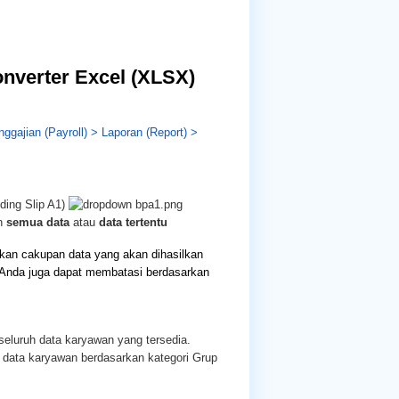
nverter Excel (XLSX)
gajian (Payroll) > Laporan (Report) >
ding Slip A1)
an
semua data
atau
data tertentu
kan cakupan data yang akan dihasilkan
a, Anda juga dapat membatasi berdasarkan
 seluruh data karyawan yang tersedia.
i data karyawan berdasarkan kategori Grup