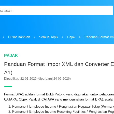
Pusat Bantuan
Semua Topik
Pajak
PAJAK
Panduan Format Impor XML dan Converter Ex
A1)
Dipublikasi 22-01-2025
(diperbarui 24-06-2026)
Format BPA1 adalah format Bukti Potong yang digunakan untuk pelapora
CATAPA, Objek Pajak di CATAPA yang menggunakan format BPA1 adalah
Permanent Employee Income / Penghasilan Pegawai Tetap (Perman
Permanent Employee Income Receiving Facilities / Penghasilan Pe