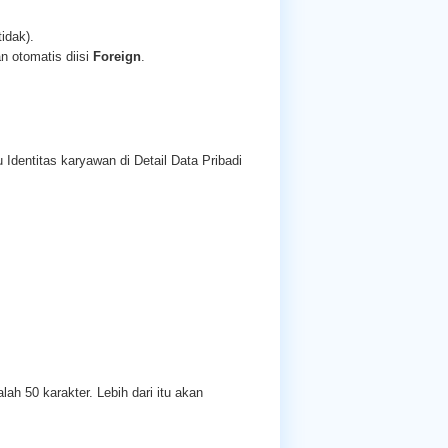
idak).
n otomatis diisi
Foreign
.
 Identitas karyawan di Detail Data Pribadi
ah 50 karakter. Lebih dari itu akan