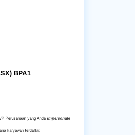
XLSX) BPA1
WP Perusahaan yang Anda
impersonate
na karyawan terdaftar.