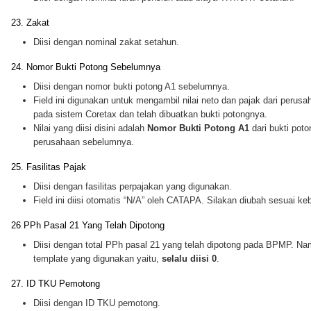
23. Zakat
Diisi dengan nominal zakat setahun.
24. Nomor Bukti Potong Sebelumnya
Diisi dengan nomor bukti potong A1 sebelumnya.
Field ini digunakan untuk mengambil nilai neto dan pajak dari perus
pada sistem Coretax dan telah dibuatkan bukti potongnya.
Nilai yang diisi disini adalah
Nomor Bukti Potong A1
dari bukti poto
perusahaan sebelumnya.
25. Fasilitas Pajak
Diisi dengan fasilitas perpajakan yang digunakan.
Field ini diisi otomatis “N/A” oleh CATAPA. Silakan diubah sesuai ke
26 PPh Pasal 21 Yang Telah Dipotong
Diisi dengan total PPh pasal 21 yang telah dipotong pada BPMP. Na
template yang digunakan yaitu,
selalu diisi 0
.
27. ID TKU Pemotong
Diisi dengan ID TKU pemotong.