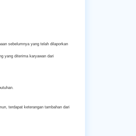
ahaan sebelumnya yang telah dilaporkan
ng yang diterima karyawan dari
butuhan.
mun, terdapat keterangan tambahan dari