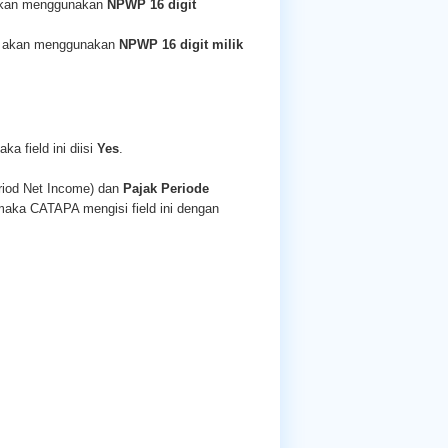
kan menggunakan
NPWP 16 digit
 akan menggunakan
NPWP 16 digit milik
a field ini diisi
Yes
.
riod Net Income) dan
Pajak Periode
aka CATAPA mengisi field ini dengan