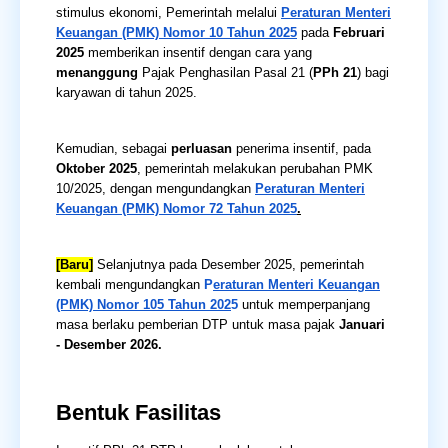
stimulus ekonomi, Pemerintah melalui
Peraturan Menteri
Keuangan (PMK) Nomor 10 Tahun 2025
pada
Februari
2025
memberikan insentif dengan cara yang
menanggung
Pajak Penghasilan Pasal 21 (
PPh 21
) bagi
karyawan di tahun 2025.
Kemudian, sebagai
perluasan
penerima insentif, pada
Oktober 2025
, pemerintah melakukan perubahan PMK
10/2025, dengan mengundangkan
Peraturan Menteri
Keuangan (PMK) Nomor 72 Tahun 2025
.
[Baru]
Selanjutnya pada Desember 2025, pemerintah
kembali mengundangkan
P
eraturan Menteri Keuangan
(PMK) Nomor 105 Tahun 202
5
untuk memperpanjang
masa berlaku pemberian DTP untuk masa pajak
Januari
- Desember 2026.
Bentuk Fasilitas