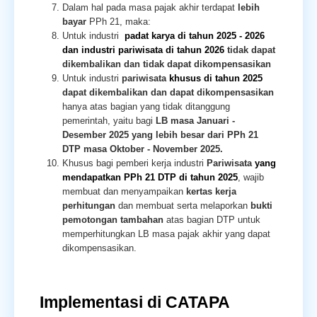
Dalam hal pada masa pajak akhir terdapat
lebih
bayar
PPh 21, maka:
Untuk industri
padat karya di tahun 2025 - 2026
dan industri pariwisata di tahun 2026
tidak dapat
dikembalikan dan tidak dapat dikompensasikan
Untuk industri
pariwisata
khusus di tahun 2025
dapat dikembalikan dan dapat dikompensasikan
hanya atas bagian yang tidak ditanggung
pemerintah, yaitu bagi
LB masa Januari -
Desember 2025 yang lebih besar dari PPh 21
DTP masa Oktober - November 2025.
Khusus bagi pemberi kerja industri
Pariwisata
yang
mendapatkan PPh 21 DTP di tahun 2025
, wajib
membuat dan menyampaikan
kertas kerja
perhitungan
dan membuat serta melaporkan
bukti
pemotongan tambahan
atas bagian DTP untuk
memperhitungkan LB masa pajak akhir yang dapat
dikompensasikan.
Implementasi di CATAPA