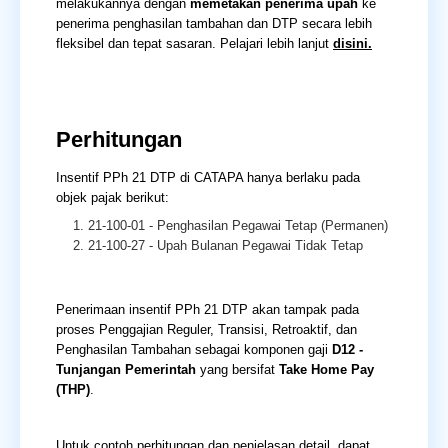
melakukannya dengan
memetakan penerima upah
ke
penerima penghasilan tambahan dan DTP secara lebih
fleksibel dan tepat sasaran. Pelajari lebih lanjut
disini.
Perhitungan
Insentif PPh 21 DTP di CATAPA hanya berlaku pada
objek pajak berikut:
21-100-01 - Penghasilan Pegawai Tetap (Permanen)
21-100-27 - Upah Bulanan Pegawai Tidak Tetap
Penerimaan insentif PPh 21 DTP akan tampak pada
proses Penggajian Reguler, Transisi, Retroaktif, dan
Penghasilan Tambahan sebagai komponen gaji
D12 -
Tunjangan Pemerintah
yang bersifat
Take Home Pay
(THP)
.
Untuk contoh perhitungan dan penjelasan detail, dapat