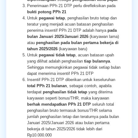
Penerimaan PPh 21 DTP perlu direfleksikan pada
bukti potong PPh 21
Untuk
pegawai tetap
, penghasilan bruto tetap dan
teratur yang menjadi acuan batasan penghasilan
penerima insentif PPh 21 DTP adalah hanya
pada
bulan Januari 2025/Januari 2026
(karyawan lama)
atau
penghasilan pada bulan pertama bekerja di
tahun 2025/2026
(karyawan baru)
Untuk
pegawai tidak tetap
, acuan batasan upah
yang dilihat adalah penghasilan
tiap bulannya
.
Sehingga memungkinkan pegawai tidak setiap bulan
dapat menerima insentif PPh 21 DTP
Insentif PPh 21 DTP diberikan untuk keseluruhan
total PPh 21 bulanan
, sebagai contoh, apabila
terdapat
penghasilan tidak tetap
yang diterima
karyawan seperti bonus/THR, maka karyawan
berhak mendapatkan PPh 21 DTP
seluruh total
penghasilan bruto termasuk bonus/THR selama
jumlah penghasilan tetap dan teraturnya pada bulan
Januari 2025/Januari 2026 atau bulan pertama
bekerja di tahun 2025/2026 tidak lebih dari
Rp10.000.000