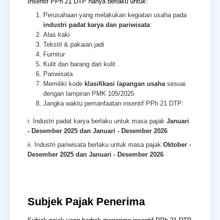
Insentif PPh 21 DTP hanya berlaku untuk:
Perusahaan yang melakukan kegiatan usaha pada
industri padat karya dan pariwisata
:
Alas kaki
Tekstil & pakaian jadi
Furnitur
Kulit dan barang dari kulit
Pariwisata
Memiliki kode
klasifikasi lapangan usaha
sesuai
dengan lampiran PMK 105/2025
Jangka waktu pemanfaatan insentif PPh 21 DTP:
i. Industri padat karya berlaku untuk masa pajak
Januari
- Desember 2025 dan Januari - Desember 2026
ii. Industri pariwisata berlaku untuk masa pajak
Oktober -
Desember 2025 dan Januari - Desember 2026
Subjek Pajak Penerima