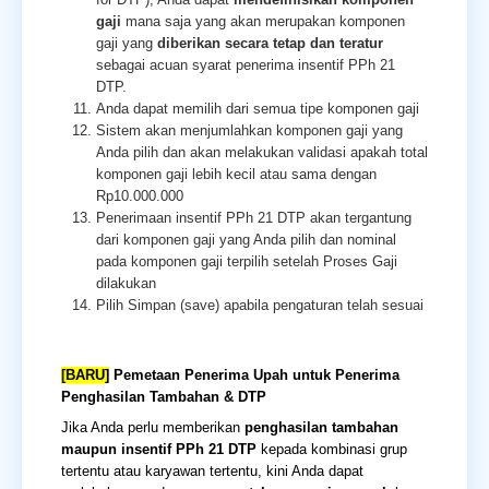
gaji
mana saja yang akan merupakan komponen
gaji yang
diberikan secara
tetap dan teratur
sebagai acuan syarat penerima insentif PPh 21
DTP.
Anda dapat memilih dari semua tipe komponen gaji
Sistem akan menjumlahkan komponen gaji yang
Anda pilih dan akan melakukan validasi apakah total
komponen gaji lebih kecil atau sama dengan
Rp10.000.000
Penerimaan insentif PPh 21 DTP akan tergantung
dari komponen gaji yang Anda pilih dan nominal
pada komponen gaji terpilih setelah Proses Gaji
dilakukan
Pilih Simpan (save) apabila pengaturan telah sesuai
[BARU]
Pemetaan Penerima Upah untuk Penerima
Penghasilan Tambahan & DTP
Jika Anda perlu memberikan
penghasilan tambahan
maupun insentif PPh 21 DTP
kepada kombinasi grup
tertentu atau karyawan tertentu, kini Anda dapat