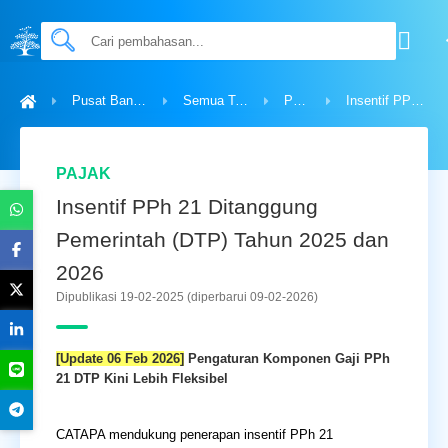
Pusat Bantuan
Semua Topik
Pajak
Insentif PPh 21 Ditanggung Pemerintah (DTP) Tahun 2025 dan 2026
PAJAK
Insentif PPh 21 Ditanggung
Pemerintah (DTP) Tahun 2025 dan
2026
Dipublikasi 19-02-2025
(diperbarui 09-02-2026)
[Update 06 Feb 2026]
Pengaturan Komponen Gaji PPh
21 DTP Kini Lebih Fleksibel
CATAPA mendukung penerapan insentif PPh 21