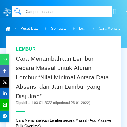
Pusat Bantuan
Semua Topik
Lembur
Cara Menambahkan Lembur secara Massal untuk Aturan Lembur “Nilai Minimal Antara Data Absensi dan Jam Lembur yang Diajukan”
LEMBUR
Cara Menambahkan Lembur
secara Massal untuk Aturan
Lembur “Nilai Minimal Antara Data
Absensi dan Jam Lembur yang
Diajukan”
Dipublikasi 03-01-2022
(diperbarui 26-01-2022)
Cara Menambahkan Lembur secara Massal (Add Massive
Bulk Overtime):