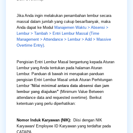
Jika Anda ingin melakukan penambahan lembur secara
massal dalam jumlah yang cukup besar/banyak, maka
Anda dapat ke Modul
Manajemen Waktu > Absensi >
Lembur > Tambah > Entri Lembur Massal (Time
Management > Attendance > Lembur > Add > Massive
Overtime Entry)
.
Pengisian Entri Lembur Masal bergantung kepada Aturan
Lembur yang Anda tentukan pada halaman Aturan
Lembur. Panduan di bawah ini merupakan panduan
pengisian Entri Lembur Masal untuk Aturan Perhitungan
Lembur “
Nilai minimal antara data absensi dan jam
lembur yang diajukan
”
(Minimum Value Between
attendance data and requested overtime). Berikut
ketentuan yang perlu diperhatikan:
Nomor Induk Karyawan (NIK):
Diisi dengan NIK
Karyawan/ Employee ID Karyawan yang terdaftar pada
CATAPA.