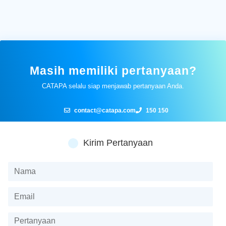
Masih memiliki pertanyaan?
CATAPA selalu siap menjawab pertanyaan Anda.
contact@catapa.com
150 150
Kirim Pertanyaan