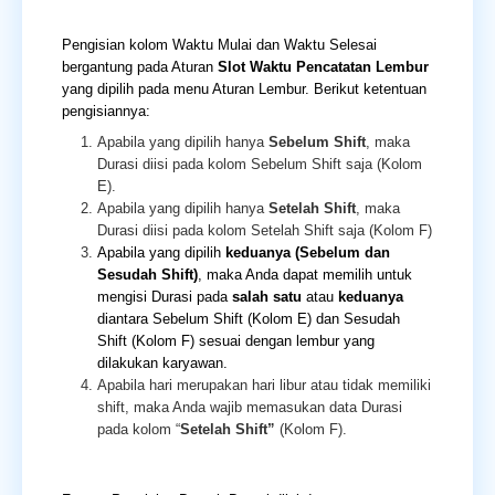
Pengisian kolom Waktu Mulai dan Waktu Selesai
bergantung pada Aturan
Slot Waktu Pencatatan Lembur
yang dipilih pada menu Aturan Lembur. Berikut ketentuan
pengisiannya:
Apabila yang dipilih hanya
Sebelum Shift
, maka
Durasi diisi pada kolom Sebelum Shift saja (Kolom
E).
Apabila yang dipilih hanya
Setelah Shift
, maka
Durasi diisi pada kolom Setelah Shift saja (Kolom F)
Apabila yang dipilih
keduanya (Sebelum dan
Sesudah Shift)
, maka Anda dapat memilih untuk
mengisi Durasi pada
salah satu
atau
keduanya
diantara Sebelum Shift (Kolom E) dan Sesudah
Shift (Kolom F) sesuai dengan lembur yang
dilakukan karyawan.
Apabila hari merupakan hari libur atau tidak memiliki
shift, maka Anda wajib memasukan data Durasi
pada kolom “
Setelah Shift”
(Kolom F).