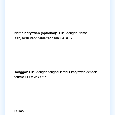
------------------------------------------------------------------------------------
-------------------------------------------------------------------
Nama Karyawan (optional):
Diisi dengan Nama
Karyawan yang terdaftar pada CATAPA.
------------------------------------------------------------------------------------
-------------------------------------------------------------------
Tanggal:
Diisi dengan tanggal lembur karyawan dengan
format DD:MM:YYYY.
------------------------------------------------------------------------------------
-------------------------------------------------------------------
Durasi