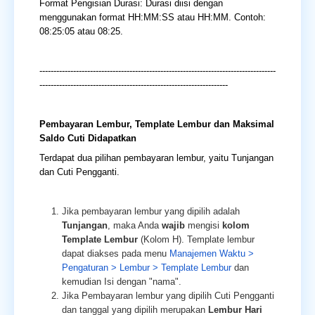
Format Pengisian Durasi:
Durasi diisi dengan
menggunakan format HH:MM:SS atau HH:MM. Contoh:
08:25:05 atau 08:25.
------------------------------------------------------------------------------------
-------------------------------------------------------------------
Pembayaran Lembur, Template Lembur dan Maksimal
Saldo Cuti Didapatkan
Terdapat dua pilihan pembayaran lembur, yaitu Tunjangan
dan Cuti Pengganti.
Jika pembayaran lembur yang dipilih adalah
Tunjangan
, maka Anda
wajib
mengisi
kolom
Template Lembur
(Kolom H). Template lembur
dapat diakses pada menu
Manajemen Waktu >
Pengaturan > Lembur > Template Lembur
dan
kemudian Isi dengan "nama".
Jika Pembayaran lembur yang dipilih Cuti Pengganti
dan tanggal yang dipilih merupakan
Lembur Hari