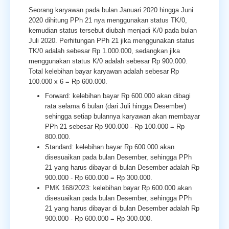
Seorang karyawan pada bulan Januari 2020 hingga Juni
2020 dihitung PPh 21 nya menggunakan status TK/0,
kemudian status tersebut diubah menjadi K/0 pada bulan
Juli 2020. Perhitungan PPh 21 jika menggunakan status
TK/0 adalah sebesar Rp 1.000.000, sedangkan jika
menggunakan status K/0 adalah sebesar Rp 900.000.
Total kelebihan bayar karyawan adalah sebesar Rp
100.000 x 6 = Rp 600.000.
Forward: kelebihan bayar Rp 600.000 akan dibagi
rata selama 6 bulan (dari Juli hingga Desember)
sehingga setiap bulannya karyawan akan membayar
PPh 21 sebesar Rp 900.000 - Rp 100.000 = Rp
800.000.
Standard: kelebihan bayar Rp 600.000 akan
disesuaikan pada bulan Desember, sehingga PPh
21 yang harus dibayar di bulan Desember adalah Rp
900.000 - Rp 600.000 = Rp 300.000.
PMK 168/2023: kelebihan bayar Rp 600.000 akan
disesuaikan pada bulan Desember, sehingga PPh
21 yang harus dibayar di bulan Desember adalah Rp
900.000 - Rp 600.000 = Rp 300.000.