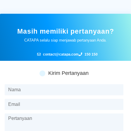
Masih memiliki pertanyaan?
CATAPA selalu siap menjawab pertanyaan Anda.
contact@catapa.com
150 150
Kirim Pertanyaan