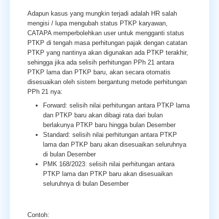
Adapun kasus yang mungkin terjadi adalah HR salah
mengisi / lupa mengubah status PTKP karyawan,
CATAPA memperbolehkan user untuk mengganti status
PTKP di tengah masa perhitungan pajak dengan catatan
PTKP yang nantinya akan digunakan ada PTKP terakhir,
sehingga jika ada selisih perhitungan PPh 21 antara
PTKP lama dan PTKP baru, akan secara otomatis
disesuaikan oleh sistem bergantung metode perhitungan
PPh 21 nya:
Forward: selisih nilai perhitungan antara PTKP lama
dan PTKP baru akan dibagi rata dari bulan
berlakunya PTKP baru hingga bulan Desember
Standard: selisih nilai perhitungan antara PTKP
lama dan PTKP baru akan disesuaikan seluruhnya
di bulan Desember
PMK 168/2023: selisih nilai perhitungan antara
PTKP lama dan PTKP baru akan disesuaikan
seluruhnya di bulan Desember
Contoh: