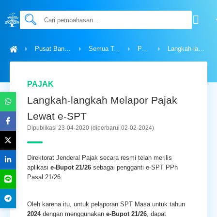
Pusat Bantuan
Semua Topik
Pajak
Langkah-langkah Melapor Pajak Lewat e-SPT
PAJAK
Langkah-langkah Melapor Pajak
Lewat e-SPT
Dipublikasi 23-04-2020
(diperbarui 02-02-2024)
Direktorat Jenderal Pajak secara resmi telah merilis
aplikasi
e-Bupot 21/26
sebagai pengganti e-SPT PPh
Pasal 21/26.
Oleh karena itu, untuk pelaporan SPT Masa untuk tahun
2024
dengan menggunakan
e-Bupot 21/26
, dapat