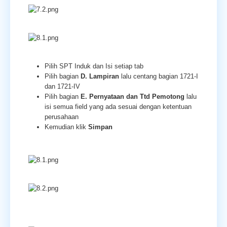
Pilih SPT Induk dan Isi setiap tab
Pilih bagian
D. Lampiran
lalu centang bagian 1721-I
dan 1721-IV
Pilih bagian
E. Pernyataan dan Ttd Pemotong
lalu
isi semua field yang ada sesuai dengan ketentuan
perusahaan
Kemudian klik
Simpan