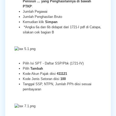
Pensiun ... yang Penghasilannya di bawah
PTKP
:
Jumlah Pegawai
Jumlah Penghasilan Bruto
Kemudian klik
Simpan
*Angka 6a dan 6b didapat dari 1721-I pdf di Catapa,
silakan cek bagian B
Pilih Isi SPT - Daftar SSP/Pbk (1721-IV)
Pilih
Tambah
Kode Akun Pajak diisi
411121
Kode Jenis Setoran diisi
100
Tanggal SSP, NTPN, Jumlah PPh diisi sesuai
pembayaran