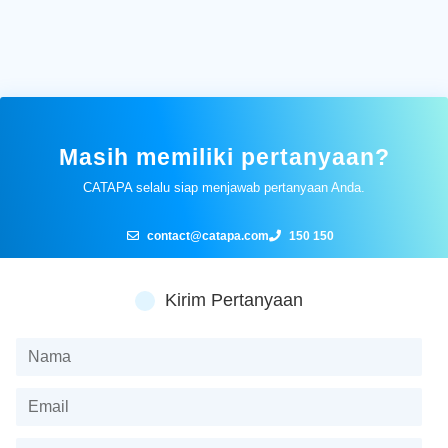
Masih memiliki pertanyaan?
CATAPA selalu siap menjawab pertanyaan Anda.
contact@catapa.com
150 150
Kirim Pertanyaan