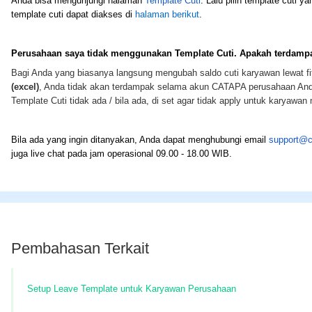
Anda bisa mengunjungi halaman
Template Cuti
. Lalu pilih template cuti
template cuti dapat diakses di
halaman berikut
.
Perusahaan saya tidak menggunakan Template Cuti. Apakah terdamp
Bagi Anda yang biasanya langsung mengubah saldo cuti karyawan lewat fi
(excel)
, Anda tidak akan terdampak selama akun CATAPA perusahaan An
Template Cuti tidak ada / bila ada, di set agar tidak apply untuk karyawa
Bila ada yang ingin ditanyakan, Anda dapat menghubungi email
support@c
juga live chat pada jam operasional 09.00 - 18.00 WIB.
Pembahasan Terkait
Setup Leave Template untuk Karyawan Perusahaan