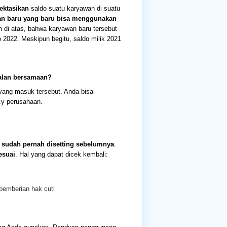
ktasikan
saldo suatu karyawan di suatu
wan baru yang baru bisa menggunakan
h di atas, bahwa karyawan baru tersebut
o 2022. Meskipun begitu, saldo milik 2021
jalan bersamaan?
ang masuk tersebut. Anda bisa
cy perusahaan.
 sudah pernah disetting sebelumnya
.
esuai
. Hal yang dapat dicek kembali:
pemberian hak cuti