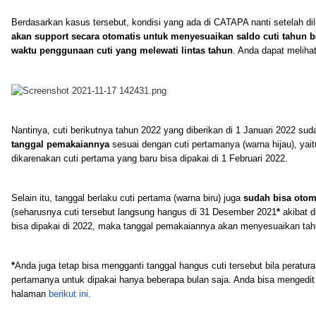
Berdasarkan kasus tersebut, kondisi yang ada di CATAPA nanti setelah dil
akan support secara otomatis untuk menyesuaikan saldo cuti tahun b
waktu penggunaan cuti yang melewati lintas tahun
. Anda dapat melihat
Nantinya, cuti berikutnya tahun 2022 yang diberikan di 1 Januari 2022 su
tanggal pemakaiannya
sesuai dengan cuti pertamanya (warna hijau), yaitu
dikarenakan cuti pertama yang baru bisa dipakai di 1 Februari 2022.
Selain itu, tanggal berlaku cuti pertama (warna biru) juga
sudah bisa otom
(seharusnya cuti tersebut langsung hangus di 31 Desember 2021
*
akibat d
bisa dipakai di 2022, maka tanggal pemakaiannya akan menyesuaikan tah
*
Anda juga tetap bisa mengganti tanggal hangus cuti tersebut bila peratu
pertamanya untuk dipakai hanya beberapa bulan saja. Anda bisa mengedit 
halaman
berikut ini
.