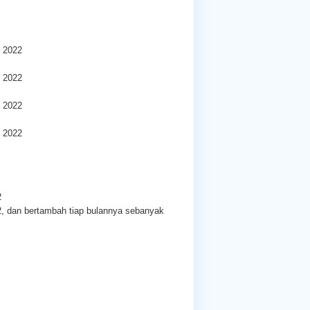
i 2022
i 2022
i 2022
i 2022
2
2, dan bertambah tiap bulannya sebanyak