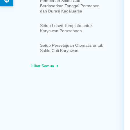
Pemberian Saldo Cuti
Berdasarkan Tanggal Permanen
dan Durasi Kadaluarsa
Setup Leave Template untuk
Karyawan Perusahaan
Setup Persetujuan Otomatis untuk
Saldo Cuti Karyawan
Lihat Semua