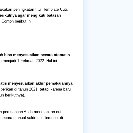
akukan peningkatan fitur Template Cuti,
erikutnya agar mengikuti batasan
 Contoh berikut ini.
dah
bisa menyesuaikan secara otomatis
 menjadi 1 Februari 2022. Hal ini
atis menyesuaikan akhir pemakaiannya
iberikan di tahun 2021, tetapi karena baru
un berikutnya).
ran perusahaan Anda menetapkan cuti
secara manual saldo cuti tersebut di