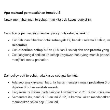
Apa maksud permasalahan tersebut?
Untuk memahaminya tersebut, mari kita cek kasus berikut ini.
Contoh ada perusahaan memiliki policy cuti sebagai berikut:
Cuti tahunan diberikan total
sebanyak 12
, berlaku selama 1 tahun, mu
Desember
.
Cuti
diberikan setiap bulan
(1 bulan 1 saldo) dan ada
prorata
yang 
Cuti langsung diberikan ke setiap karyawan baru yang masuk perusa
menjalani masa probation.
Dari policy cuti tersebut, ada kasus sebagai berikut.
Ada seorang karyawan baru. Ia harus menjalani masa
probation 3 
dipakai 3 bulan setelah masuk
.
Karyawan ini masuk pada tanggal 1 November 2021. Ia baru bisa mem
Sementara itu, nanti di 1 Januari 2022, ia kembali akan mendapatkan
memberikan saldo tiap 1 Januari.