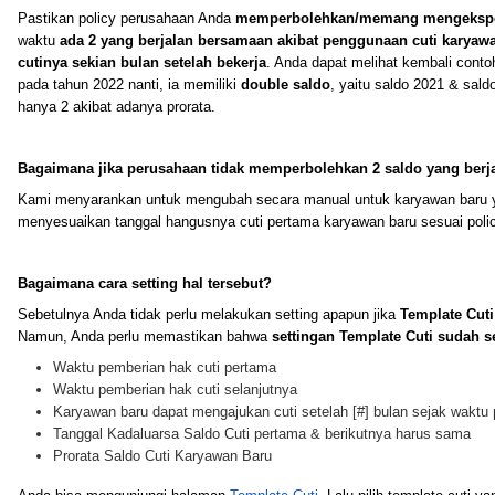
Pastikan policy perusahaan Anda
memperbolehkan/memang mengekspe
waktu
ada 2 yang berjalan bersamaan akibat penggunaan cuti karya
cutinya sekian bulan setelah bekerja
. Anda dapat melihat kembali conto
pada tahun 2022 nanti, ia memiliki
double saldo
, yaitu saldo 2021 & sald
hanya 2 akibat adanya prorata.
Bagaimana jika perusahaan tidak memperbolehkan 2 saldo yang ber
Kami menyarankan untuk mengubah secara manual untuk karyawan baru y
menyesuaikan tanggal hangusnya cuti pertama karyawan baru sesuai poli
Bagaimana cara setting hal tersebut?
Sebetulnya Anda tidak perlu melakukan setting apapun jika
Template Cuti
Namun, Anda perlu memastikan bahwa
settingan Template Cuti sudah s
Waktu pemberian hak cuti pertama
Waktu pemberian hak cuti selanjutnya
Karyawan baru dapat mengajukan cuti setelah [#] bulan sejak waktu 
Tanggal Kadaluarsa Saldo Cuti pertama & berikutnya harus sama
Prorata Saldo Cuti Karyawan Baru