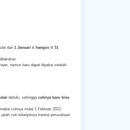
lai dari
1 Januari
&
hangus
di
31
dilakukan.
haan, namun baru dapat dipakai setelah
bulan
dahulu, sehingga
cutinya baru bisa
akai cutinya mulai 1 Februari 2022.
 jatah cuti selanjutnya karena perusahaan