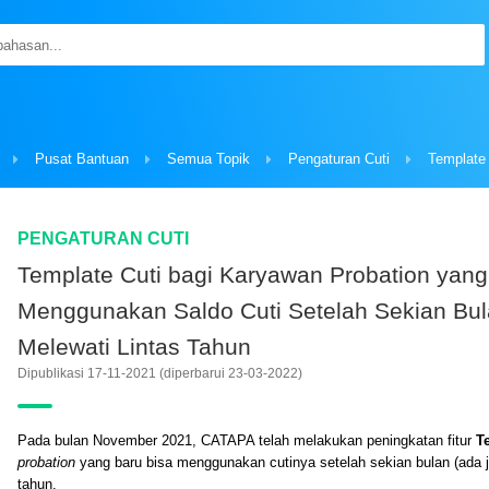
Pusat Bantuan
Semua Topik
Pengaturan Cuti
PENGATURAN CUTI
Template Cuti bagi Karyawan Probation yang
Menggunakan Saldo Cuti Setelah Sekian Bul
Melewati Lintas Tahun
Dipublikasi 17-11-2021
(diperbarui 23-03-2022)
Pada bulan November 2021, CATAPA telah melakukan peningkatan fitur
T
probation
yang baru bisa menggunakan cutinya setelah sekian bulan (ada j
tahun.