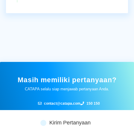
Masih memiliki pertanyaan?
CATAPA selalu siap menjawab pertanyaan Anda.
contact@catapa.com
150 150
Kirim Pertanyaan