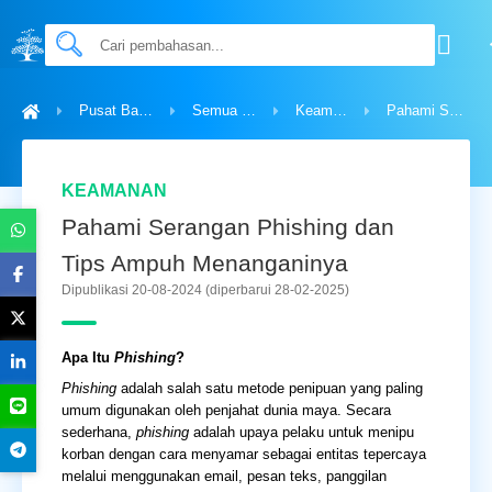
Pusat Bantuan
Semua Topik
Keamanan
Pahami Serangan Phishing dan Tips Ampuh Menanganinya
KEAMANAN
Pahami Serangan Phishing dan
Tips Ampuh Menanganinya
Dipublikasi 20-08-2024
(diperbarui 28-02-2025)
Apa Itu
Phishing
?
Phishing
adalah salah satu metode penipuan yang paling
umum digunakan oleh penjahat dunia maya. Secara
sederhana,
phishing
adalah upaya pelaku untuk menipu
korban dengan cara menyamar sebagai entitas tepercaya
melalui menggunakan email, pesan teks, panggilan