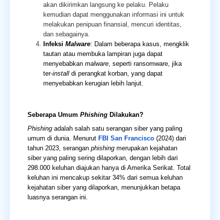
akan dikirimkan langsung ke pelaku. Pelaku
kemudian dapat menggunakan informasi ini untuk
melakukan penipuan finansial, mencuri identitas,
dan sebagainya.
Infeksi
Malware
: Dalam beberapa kasus, mengklik
tautan atau membuka lampiran juga dapat
menyebabkan
malware
, seperti ransomware, jika
ter-
install
di perangkat korban, yang dapat
menyebabkan kerugian lebih lanjut.
Seberapa Umum
Phishing
Dilakukan?
Phishing
adalah salah satu serangan siber yang paling
umum di dunia. Menurut
FBI San Francisco
(2024) dari
tahun 2023, serangan
phishing
merupakan kejahatan
siber yang paling sering dilaporkan, dengan lebih dari
298.000 keluhan diajukan hanya di Amerika Serikat. Total
keluhan ini mencakup sekitar 34% dari semua keluhan
kejahatan siber yang dilaporkan, menunjukkan betapa
luasnya serangan ini.