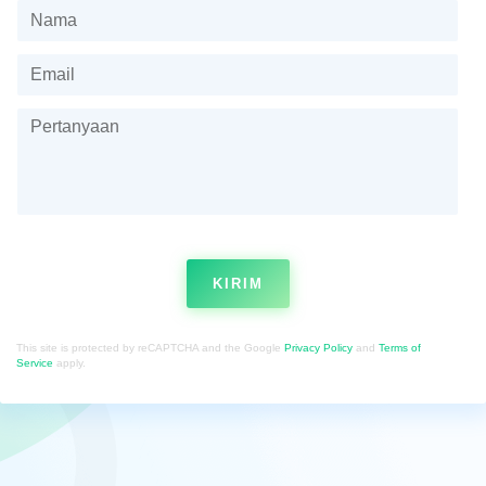
KIRIM
This site is protected by reCAPTCHA and the Google
Privacy Policy
and
Terms of
Service
apply.