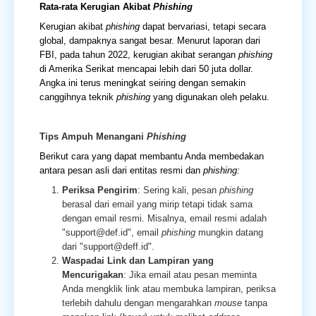
Rata-rata Kerugian Akibat
Phishing
Kerugian akibat
phishing
dapat bervariasi, tetapi secara
global, dampaknya sangat besar. Menurut laporan dari
FBI, pada tahun 2022, kerugian akibat serangan
phishing
di Amerika Serikat mencapai lebih dari 50 juta dollar.
Angka ini terus meningkat seiring dengan semakin
canggihnya teknik
phishing
yang digunakan oleh pelaku.
Tips Ampuh Menangani
Phishing
Berikut cara yang dapat membantu Anda membedakan
antara pesan asli dari entitas resmi dan
phishing:
Periksa Pengirim
: Sering kali, pesan
phishing
berasal dari email yang mirip tetapi tidak sama
dengan email resmi. Misalnya, email resmi adalah
"support@def.id", email
phishing
mungkin datang
dari "support@deff.id".
Waspadai Link dan Lampiran yang
Mencurigakan
: Jika email atau pesan meminta
Anda mengklik link atau membuka lampiran, periksa
terlebih dahulu dengan mengarahkan
mouse
tanpa