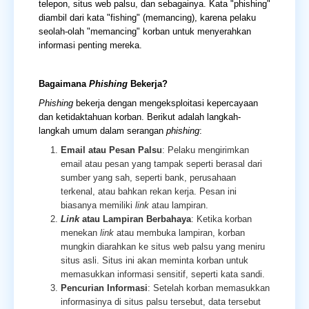
telepon, situs web palsu, dan sebagainya. Kata "phishing"
diambil dari kata "fishing" (memancing), karena pelaku
seolah-olah "memancing" korban untuk menyerahkan
informasi penting mereka.
Bagaimana
Phishing
Bekerja?
Phishing
bekerja dengan mengeksploitasi kepercayaan
dan ketidaktahuan korban. Berikut adalah langkah-
langkah umum dalam serangan
phishing
:
Email atau Pesan Palsu
: Pelaku mengirimkan
email atau pesan yang tampak seperti berasal dari
sumber yang sah, seperti bank, perusahaan
terkenal, atau bahkan rekan kerja. Pesan ini
biasanya memiliki
link
atau lampiran.
Link
atau Lampiran Berbahaya
: Ketika korban
menekan
link
atau membuka lampiran, korban
mungkin diarahkan ke situs web palsu yang meniru
situs asli. Situs ini akan meminta korban untuk
memasukkan informasi sensitif, seperti kata sandi.
Pencurian Informasi
: Setelah korban memasukkan
informasinya di situs palsu tersebut, data tersebut