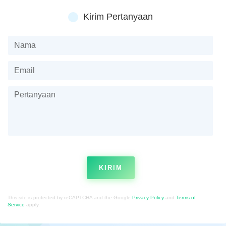
Kirim Pertanyaan
KIRIM
This site is protected by reCAPTCHA and the Google
Privacy Policy
and
Terms of
Service
apply.