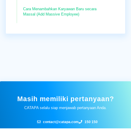
Cara Menambahkan Karyawan Baru secara
Massal (Add Massive Employee)
Masih memiliki pertanyaan?
CATAPA selalu siap menjawab pertanyaan Anda.
contact@catapa.com
150 150