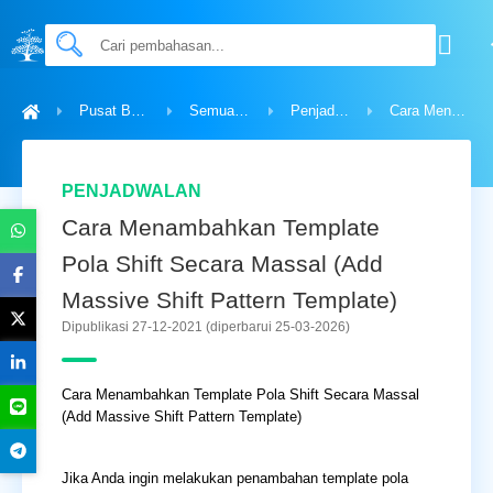
Pusat Bantuan
Semua Topik
Penjadwalan
Cara Menambahkan Template Pola Shift Secara Massal (Add Massive Shift Pattern Template)
PENJADWALAN
Cara Menambahkan Template
Pola Shift Secara Massal (Add
Massive Shift Pattern Template)
Dipublikasi 27-12-2021
(diperbarui 25-03-2026)
Cara Menambahkan Template Pola Shift Secara Massal
(Add Massive Shift Pattern Template)
Jika Anda ingin melakukan penambahan template pola