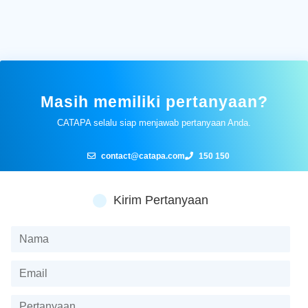
Masih memiliki pertanyaan?
CATAPA selalu siap menjawab pertanyaan Anda.
contact@catapa.com
150 150
Kirim Pertanyaan