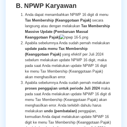
B. NPWP Karyawan
Anda dapat menambahkan NPWP 16 digit di menu
Tax Membership (Keanggotaan Pajak)
secara
langsung atau dengan melakukan
Tax Membership
Massive Update (Pembaruan Massal
Keanggotaan Pajak)
Apabila sebelumnya Anda sudah pernah melakukan
update pada menu Tax Membership
(Keanggotaan Pajak)
yang efektif per Juli 2024
sebelum melakukan update NPWP 16 digit, maka
pada saat Anda melakukan update NPWP 16 digit
ke menu Tax Membership (Keanggotaan Pajak)
akan menghasilkan error.
Apabila
sebelumnya Anda sudah pernah melakukan
proses penggajian untuk periode Juli 2024
maka
pada saat Anda melakukan update NPWP 16 digit di
menu Tax Membership (Keanggotaan Pajak) akan
menghasilkan error.
Anda terlebih dahulu harus
melakukan
undo (pembatalan)
penggajian,
kemudian Anda dapat melakukan update NPWP 16
digit ke menu Tax Membership (Keanggotaan Pajak)