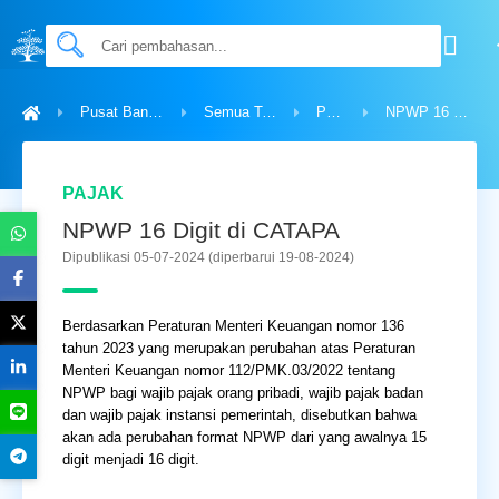
Pusat Bantuan
Semua Topik
Pajak
NPWP 16 Digit di CATAPA
PAJAK
NPWP 16 Digit di CATAPA
Dipublikasi 05-07-2024
(diperbarui 19-08-2024)
Berdasarkan Peraturan Menteri Keuangan nomor 136
tahun 2023 yang merupakan perubahan atas Peraturan
Menteri Keuangan nomor 112/PMK.03/2022 tentang
NPWP bagi wajib pajak orang pribadi, wajib pajak badan
dan wajib pajak instansi pemerintah, disebutkan bahwa
akan ada perubahan format NPWP dari yang awalnya 15
digit menjadi 16 digit.