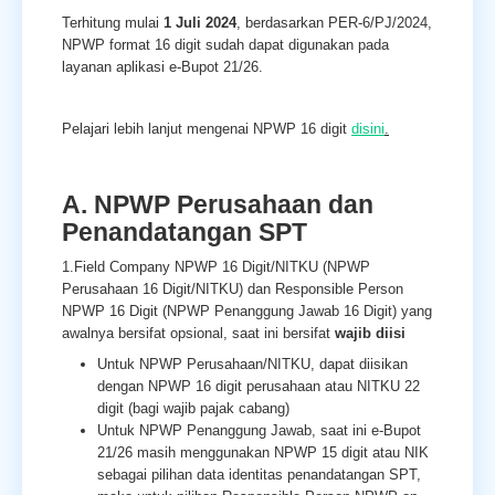
Terhitung mulai
1 Juli 2024
, berdasarkan PER-6/PJ/2024,
NPWP format 16 digit sudah dapat digunakan pada
layanan aplikasi e-Bupot 21/26.
Pelajari lebih lanjut mengenai NPWP 16 digit
disini
.
A. NPWP Perusahaan dan
Penandatangan SPT
1.Field Company NPWP 16 Digit/NITKU (NPWP
Perusahaan 16 Digit/NITKU) dan Responsible Person
NPWP 16 Digit (NPWP Penanggung Jawab 16 Digit) yang
awalnya bersifat opsional, saat ini bersifat
wajib diisi
Untuk NPWP Perusahaan/NITKU, dapat diisikan
dengan NPWP 16 digit perusahaan atau NITKU 22
digit (bagi wajib pajak cabang)
Untuk NPWP Penanggung Jawab, saat ini e-Bupot
21/26 masih menggunakan NPWP 15 digit atau NIK
sebagai pilihan data identitas penandatangan SPT,