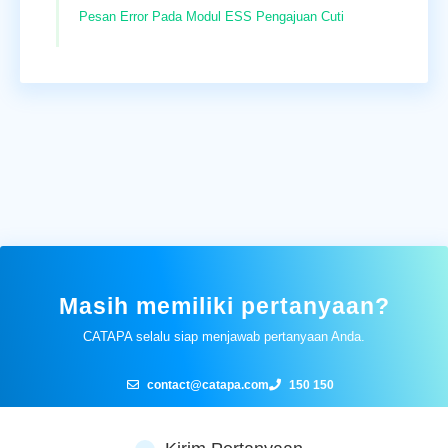
Pesan Error Pada Modul ESS Pengajuan Cuti
Masih memiliki pertanyaan?
CATAPA selalu siap menjawab pertanyaan Anda.
contact@catapa.com
150 150