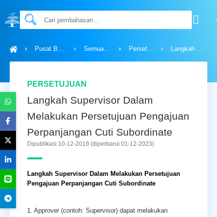
Pusat Bantuan
Semua Topik
Persetujuan
Langkah Supervisor Dalam Melakukan Persetujuan Pengajuan Perpanjangan Cuti Subordinate
PERSETUJUAN
Langkah Supervisor Dalam
Melakukan Persetujuan Pengajuan
Perpanjangan Cuti Subordinate
Dipublikasi 10-12-2019
(diperbarui 01-12-2023)
Langkah Supervisor Dalam Melakukan Persetujuan
Pengajuan Perpanjangan Cuti Subordinate
1.
Approver (contoh: Supervisor)
dapat melakukan