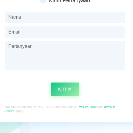
Kirim Pertanyaan
KIRIM
This site is protected by reCAPTCHA and the Google
Privacy Policy
and
Terms of
Service
apply.