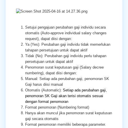
Setujui pengajuan perubahan gaji individu secara
otomatis (
Auto-approve individual salary changes
request)
, dapat diisi dengan:
Ya (Yes): Perubahan gaji individu tidak memerlukan
tahapan persetujuan untuk dapat aktif
Tidak (No): Perubahan gaji individu perlu tahapan
persetujuan untuk dapat aktif
Penomoran surat keputusan gaji (
Salary decree
numbering)
, dapat diisi dengan:
Manual: Setiap ada perubahan gaji, penomoran SK
Gaji harus diisi manual
Otomatis (
Automatic)
:
Setiap ada perubahan gaji,
penomoran SK Gaji akan terisi otomatis sesuai
dengan format penomoran
Format penomoran
(Numbering format)
Hanya akan muncul jika penomoran surat keputusan
gaji secara otomatis
Format penomoran memiliki beberapa parameter.