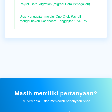
Payroll Data Migration (Migrasi Data Penggajian)
Urus Penggajian melalui One Click Payroll
menggunakan Dashboard Penggajian CATAPA
Masih memiliki pertanyaan?
CATAPA selalu siap menjawab pertanyaan Anda.