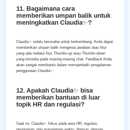
11. Bagaimana cara
memberikan umpan balik untuk
meningkatkan Claudia
✨
?
Claudia✨ selalu berusaha untuk berkembang. Anda dapat
memberikan umpan balik mengenai jawaban atau fitur
yang ada melalui fitur
Thumbs-up
atau
Thumbs-down
yang tersedia pada masing-masing chat.
Feedback
Anda
akan sangat membantu dalam memperbaiki pengalaman
penggunaan Claudia✨.
12. Apakah Claudia
✨
bisa
memberikan bantuan di luar
topik HR dan regulasi?
Saat ini, Claudia✨ fokus pada area HR, regulasi,
penggajian, dan manajemen waktu. Namun, dengan