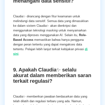
menangani data sensitif?
Claudia✨ dirancang dengan fitur keamanan untuk
melindungi data sensitif. Semua data yang dimasukkan
ke dalam sistem Claudia✨ akan dienkripsi dan
menggunakan teknologi
masking
untuk menyamarkan
data yang diproses menggunakan AI. Selain itu,
Role-
Based Access
memastikan bahwa hanya pengguna
dengan peran tertentu yang dapat mengakses data
tertentu. Pelajari lebih lanjut terkait kebijakan privasi
di
sini
.
9. Apakah Claudia
✨
selalu
akurat dalam memberikan saran
terkait regulasi?
Claudia✨ memberikan jawaban berdasarkan data yang
telah dilatih dan regulasi terbaru yang ada. Namun,