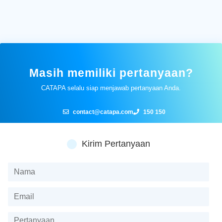
Masih memiliki pertanyaan?
CATAPA selalu siap menjawab pertanyaan Anda.
contact@catapa.com
150 150
Kirim Pertanyaan