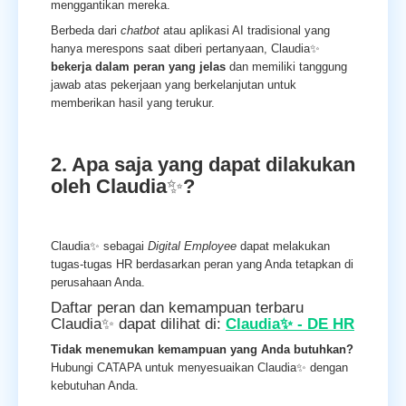
menggantikan mereka.
Berbeda dari
chatbot
atau aplikasi AI tradisional yang
hanya merespons saat diberi pertanyaan, Claudia✨
bekerja dalam peran yang jelas
dan memiliki tanggung
jawab atas pekerjaan yang berkelanjutan untuk
memberikan hasil yang terukur.
2. Apa saja yang dapat dilakukan
oleh Claudia
✨
?
Claudia✨ sebagai
Digital Employee
dapat melakukan
tugas-tugas HR berdasarkan peran yang Anda tetapkan di
perusahaan Anda.
Daftar peran dan kemampuan terbaru
Claudia✨ dapat dilihat di:
Claudia✨ - DE HR
Tidak menemukan kemampuan yang Anda butuhkan?
Hubungi CATAPA untuk menyesuaikan Claudia✨ dengan
kebutuhan Anda.