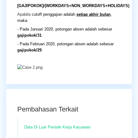
[GAJIPOKOK]/(WORKDAYS+NON_WORKDAYS+HOLIDAYS)
Apabila
cutoff penggajian adalah
setiap akhir bulan
,
maka:
- Pada Januari 2020, potongan absen adalah sebesar
gajipokok/31
.
- Pada Februari 2020, potongan absen adalah sebesar
gajipokok/29
.
Pembahasan Terkait
Data Di Luar Periode Kerja Karyawan