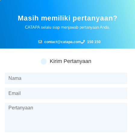
Masih memiliki pertanyaan?
CATAPA selalu siap menjawab pertanyaan Anda.
contact@catapa.com
150 150
Kirim Pertanyaan