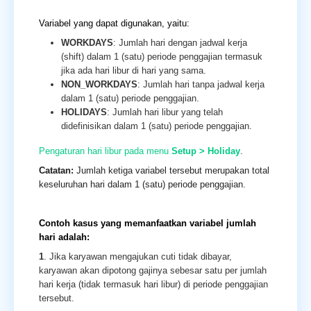
Variabel yang dapat digunakan, yaitu:
WORKDAYS
: Jumlah hari dengan jadwal kerja
(shift) dalam 1 (satu) periode penggajian termasuk
jika ada hari libur di hari yang sama.
NON_WORKDAYS
: Jumlah hari tanpa jadwal kerja
dalam 1 (satu) periode penggajian.
HOLIDAYS
: Jumlah hari libur yang telah
didefinisikan dalam 1 (satu) periode penggajian.
Pengaturan hari libur pada menu
Setup > Holiday
.
Catatan:
Jumlah ketiga variabel tersebut merupakan total
keseluruhan hari dalam 1 (satu) periode penggajian.
Contoh kasus yang memanfaatkan variabel jumlah
hari adalah:
1
. Jika karyawan mengajukan cuti tidak dibayar,
karyawan akan dipotong gajinya sebesar satu per jumlah
hari kerja (tidak termasuk hari libur) di periode penggajian
tersebut.