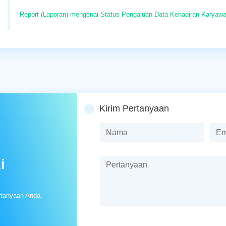
Report (Laporan) mengenai Status Pengajuan Data Kehadiran Karyaw
Kirim Pertanyaan
i
rtanyaan Anda.