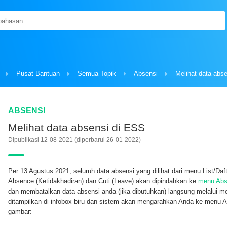
Pusat Bantuan
Semua Topik
Absensi
Melihat data abs
ABSENSI
Melihat data absensi di ESS
Dipublikasi 12-08-2021
(diperbarui 26-01-2022)
Per 13 Agustus 2021, seluruh data absensi yang dilihat dari menu List/Daf
Absence (Ketidakhadiran) dan Cuti (Leave) akan dipindahkan ke
menu Abs
dan membatalkan data absensi anda (jika dibutuhkan) langsung melalui men
ditampilkan di infobox biru dan sistem akan mengarahkan Anda ke menu A
gambar: