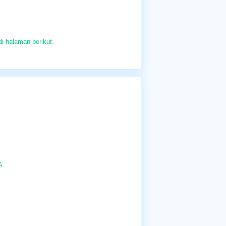
di halaman berikut.
A