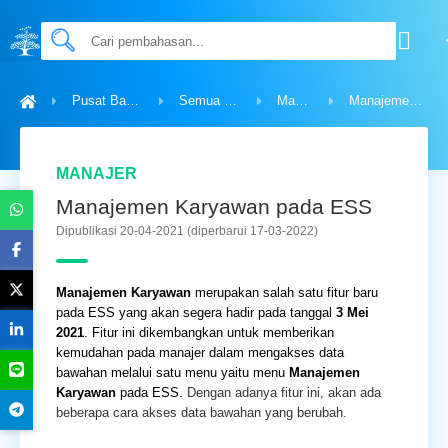
Pusat Bantuan
Semua Topik
Manajer
Manajemen Karyawan pada ESS
MANAJER
Manajemen Karyawan pada ESS
Dipublikasi 20-04-2021
(diperbarui 17-03-2022)
Manajemen Karyawan
merupakan salah satu fitur baru
pada ESS yang akan segera hadir pada tanggal
3 Mei
2021
. Fitur ini dikembangkan untuk memberikan
kemudahan pada manajer dalam mengakses data
bawahan melalui satu menu yaitu menu
Manajemen
Karyawan
pada ESS.
Dengan adanya fitur ini, akan ada
beberapa cara akses data bawahan yang berubah.