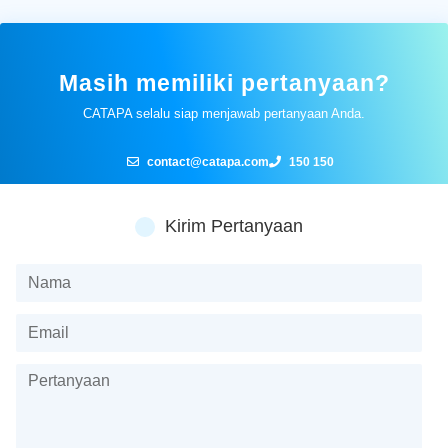
Masih memiliki pertanyaan?
CATAPA selalu siap menjawab pertanyaan Anda.
contact@catapa.com
150 150
Kirim Pertanyaan