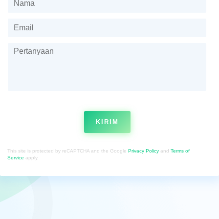
KIRIM
This site is protected by reCAPTCHA and the Google
Privacy Policy
and
Terms of
Service
apply.