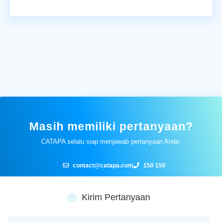
Masih memiliki pertanyaan?
CATAPA selalu siap menjawab pertanyaan Anda.
contact@catapa.com
150 150
Kirim Pertanyaan