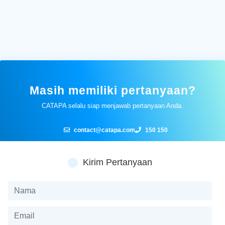
Masih memiliki pertanyaan?
CATAPA selalu siap menjawab pertanyaan Anda.
contact@catapa.com
150 150
Kirim Pertanyaan