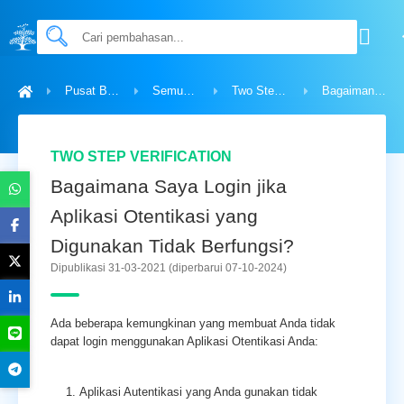
Pusat Bantuan
Semua Topik
Two Step Verification
Bagaimana Saya Login jika Aplikasi Otentikasi yang Digunakan Tidak Berfungsi?
TWO STEP VERIFICATION
Bagaimana Saya Login jika
Aplikasi Otentikasi yang
Digunakan Tidak Berfungsi?
Dipublikasi 31-03-2021
(diperbarui 07-10-2024)
Ada beberapa kemungkinan yang membuat Anda tidak
dapat login menggunakan Aplikasi Otentikasi Anda:
Aplikasi Autentikasi yang Anda gunakan tidak