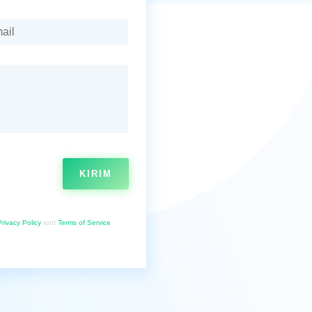
KIRIM
Privacy Policy
and
Terms of Service