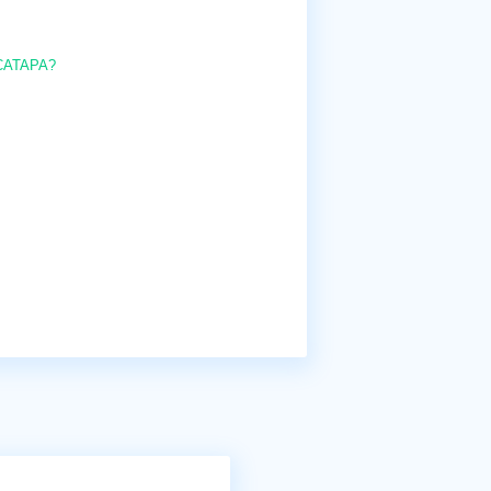
 CATAPA?