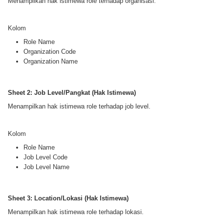
Menampilkan hak istimewa role terhadap organisasi.
Kolom
Role Name
Organization Code
Organization Name
Sheet 2: Job Level/Pangkat (Hak Istimewa)
Menampilkan hak istimewa role terhadap job level.
Kolom
Role Name
Job Level Code
Job Level Name
Sheet 3: Location/Lokasi (Hak Istimewa)
Menampilkan hak istimewa role terhadap lokasi.