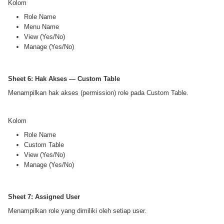
Kolom
Role Name
Menu Name
View (Yes/No)
Manage (Yes/No)
Sheet 6: Hak Akses — Custom Table
Menampilkan hak akses (permission) role pada Custom Table.
Kolom
Role Name
Custom Table
View (Yes/No)
Manage (Yes/No)
Sheet 7: Assigned User
Menampilkan role yang dimiliki oleh setiap user.