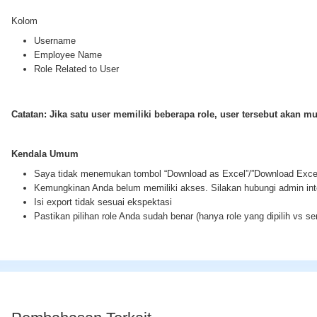
Kolom
Username
Employee Name
Role Related to User
Catatan: Jika satu user memiliki beberapa role, user tersebut akan mu
Kendala Umum
Saya tidak menemukan tombol “Download as Excel”/”Download Exce
Kemungkinan Anda belum memiliki akses. Silakan hubungi admin int
Isi export tidak sesuai ekspektasi
Pastikan pilihan role Anda sudah benar (hanya role yang dipilih vs s