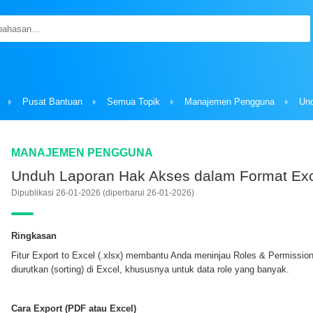
Pusat Bantuan
Semua Topik
Manajemen Pengguna
MANAJEMEN PENGGUNA
Unduh Laporan Hak Akses dalam Format Exc
Dipublikasi 26-01-2026
(diperbarui 26-01-2026)
Ringkasan
Fitur Export to Excel (.xlsx) membantu Anda meninjau Roles & Permission l
diurutkan (sorting) di Excel, khususnya untuk data role yang banyak.
Cara Export (PDF atau Excel)