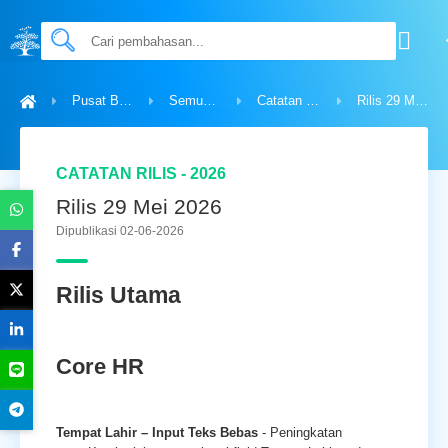
Pusat Bantuan
Semua Topik
Catatan Rilis - 2026
Rilis 29 Mei 2026
CATATAN RILIS - 2026
Rilis 29 Mei 2026
Dipublikasi 02-06-2026
Rilis Utama
Core HR
Tempat Lahir – Input Teks Bebas
- Peningkatan