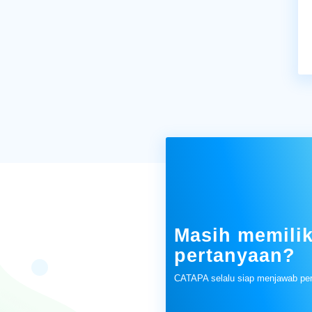
Masih memilik
pertanyaan?
CATAPA selalu siap menjawab pe