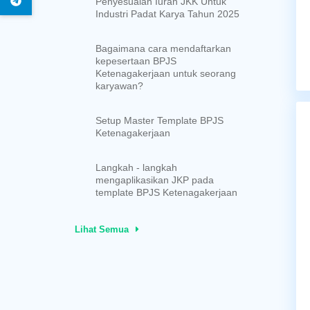
Penyesuaian Iuran JKK Untuk
Industri Padat Karya Tahun 2025
Bagaimana cara mendaftarkan
kepesertaan BPJS
Ketenagakerjaan untuk seorang
karyawan?
Setup Master Template BPJS
Ketenagakerjaan
Langkah - langkah
mengaplikasikan JKP pada
template BPJS Ketenagakerjaan
Lihat Semua