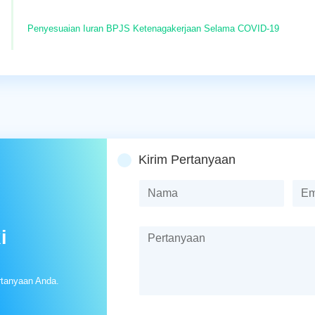
Penyesuaian Iuran BPJS Ketenagakerjaan Selama COVID-19
Kirim Pertanyaan
i
rtanyaan Anda.