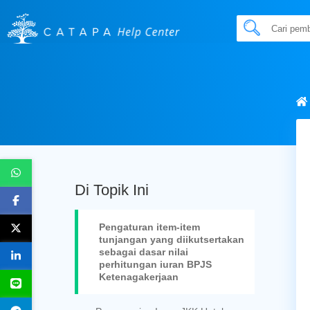
Di Topik Ini
Pengaturan item-item
tunjangan yang diikutsertakan
sebagai dasar nilai
perhitungan iuran BPJS
Ketenagakerjaan