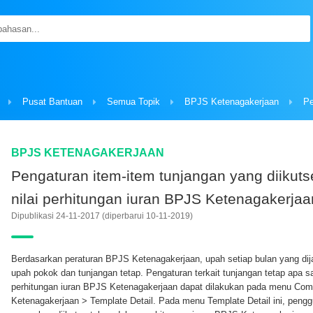
Pusat Bantuan
Semua Topik
BPJS Ketenagakerjaan
BPJS KETENAGAKERJAAN
Pengaturan item-item tunjangan yang diikuts
nilai perhitungan iuran BPJS Ketenagakerjaa
Dipublikasi 24-11-2017
(diperbarui 10-11-2019)
Berdasarkan peraturan BPJS Ketenagakerjaan, upah setiap bulan yang dijad
upah pokok dan tunjangan tetap. Pengaturan terkait tunjangan tetap apa s
perhitungan iuran BPJS Ketenagakerjaan dapat dilakukan pada menu Com
Ketenagakerjaan > Template Detail. Pada menu Template Detail ini, pengg