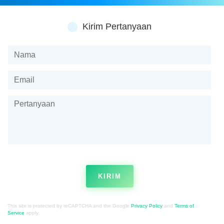
Kirim Pertanyaan
KIRIM
This site is protected by reCAPTCHA and the Google
Privacy Policy
and
Terms of
Service
apply.